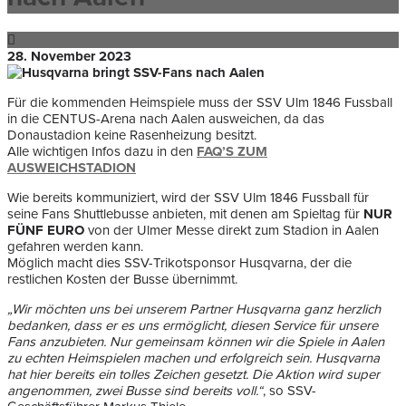
28. November 2023
Für die kommenden Heimspiele muss der SSV Ulm 1846 Fussball
in die CENTUS-Arena nach Aalen ausweichen, da das
Donaustadion keine Rasenheizung besitzt.
Alle wichtigen Infos dazu in den
FAQ’S ZUM
AUSWEICHSTADION
Wie bereits kommuniziert, wird der SSV Ulm 1846 Fussball für
seine Fans Shuttlebusse anbieten, mit denen am Spieltag für
NUR
FÜNF EURO
von der Ulmer Messe direkt zum Stadion in Aalen
gefahren werden kann.
Möglich macht dies SSV-Trikotsponsor Husqvarna, der die
restlichen Kosten der Busse übernimmt.
„Wir möchten uns bei unserem Partner Husqvarna ganz herzlich
bedanken, dass er es uns ermöglicht, diesen Service für unsere
Fans anzubieten. Nur gemeinsam können wir die Spiele in Aalen
zu echten Heimspielen machen und erfolgreich sein. Husqvarna
hat hier bereits ein tolles Zeichen gesetzt. Die Aktion wird super
angenommen, zwei Busse sind bereits voll.“
, so SSV-