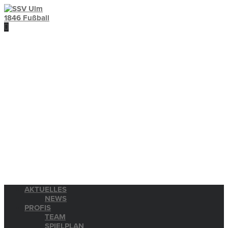
AKTUELLES
NEWS
PROFIS
TEAM
SPIELPLAN