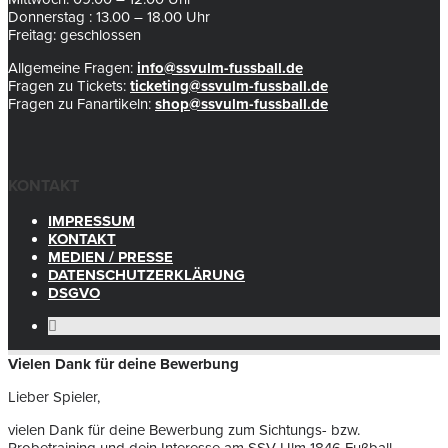
Donnerstag : 13.00 – 18.00 Uhr
Freitag: geschlossen
Allgemeine Fragen:
info@ssvulm-fussball.de
Fragen zu Tickets:
ticketing@ssvulm-fussball.de
Fragen zu Fanartikeln:
shop@ssvulm-fussball.de
KONTAKT
IMPRESSUM
KONTAKT
MEDIEN / PRESSE
DATENSCHUTZERKLÄRUNG
DSGVO
Vielen Dank für deine Bewerbung
Lieber Spieler,
vielen Dank für deine Bewerbung zum Sichtungs- bzw.