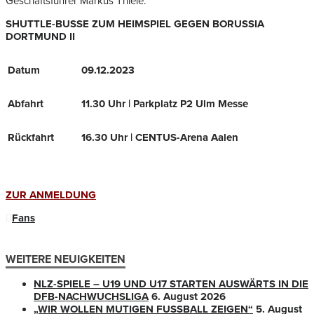
Geschäftsführer Markus Thiele.
SHUTTLE-BUSSE ZUM HEIMSPIEL GEGEN BORUSSIA
DORTMUND II
Datum
09.12.2023
Abfahrt
11.30 Uhr | Parkplatz P2 Ulm Messe
Rückfahrt
16.30 Uhr | CENTUS-Arena Aalen
ZUR ANMELDUNG
Fans
WEITERE NEUIGKEITEN
NLZ-SPIELE – U19 UND U17 STARTEN AUSWÄRTS IN DIE
DFB-NACHWUCHSLIGA
6. August 2026
„WIR WOLLEN MUTIGEN FUSSBALL ZEIGEN“
5. August