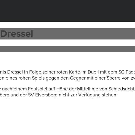
 Dressel
is Dressel in Folge seiner roten Karte im Duell mit dem SC Pa
eines rohen Spiels gegen den Gegner mit einer Sperre von zwei
 nach einem Foulspiel auf Höhe der Mittellinie von Schiedsric
erg und der SV Elversberg nicht zur Verfügung stehen.