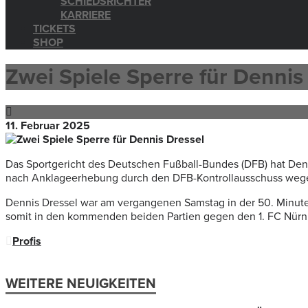
SCHIEDSRICHTER
KARRIERE
TICKETS
SHOP
Zwei Spiele Sperre für Dennis
11. Februar 2025
Das Sportgericht des Deutschen Fußball-Bundes (DFB) hat Denn
nach Anklageerhebung durch den DFB-Kontrollausschuss wegen 
Dennis Dressel war am vergangenen Samstag in der 50. Minute
somit in den kommenden beiden Partien gegen den 1. FC Nürnb
Profis
WEITERE NEUIGKEITEN