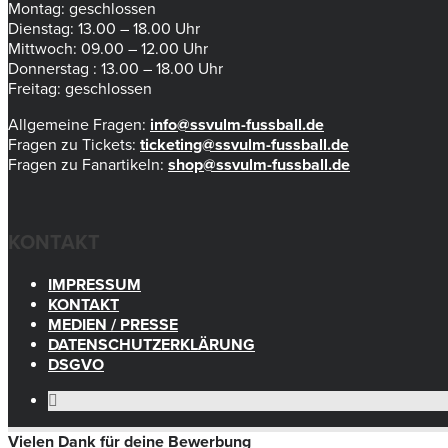
Montag: geschlossen
Dienstag: 13.00 – 18.00 Uhr
Mittwoch: 09.00 – 12.00 Uhr
Donnerstag : 13.00 – 18.00 Uhr
Freitag: geschlossen
Allgemeine Fragen:
info@ssvulm-fussball.de
Fragen zu Tickets:
ticketing@ssvulm-fussball.de
Fragen zu Fanartikeln:
shop@ssvulm-fussball.de
KONTAKT
IMPRESSUM
KONTAKT
MEDIEN / PRESSE
DATENSCHUTZERKLÄRUNG
DSGVO
Vielen Dank für deine Bewerbung