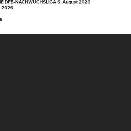
 DIE DFB-NACHWUCHSLIGA
6. August 2026
t 2026
26