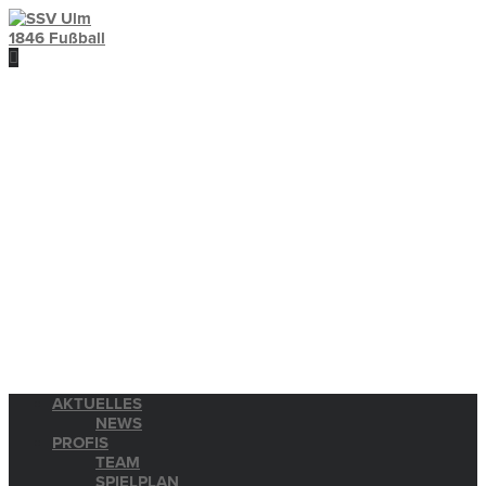
AKTUELLES
NEWS
PROFIS
TEAM
SPIELPLAN