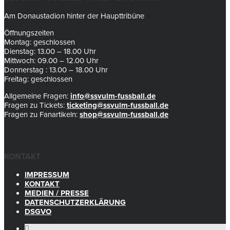
Am Donaustadion hinter der Haupttribüne
Öffnungszeiten
Montag: geschlossen
Dienstag: 13.00 – 18.00 Uhr
Mittwoch: 09.00 – 12.00 Uhr
Donnerstag : 13.00 – 18.00 Uhr
Freitag: geschlossen
Allgemeine Fragen:
info@ssvulm-fussball.de
Fragen zu Tickets:
ticketing@ssvulm-fussball.de
Fragen zu Fanartikeln:
shop@ssvulm-fussball.de
KONTAKT
IMPRESSUM
KONTAKT
MEDIEN / PRESSE
DATENSCHUTZERKLÄRUNG
DSGVO