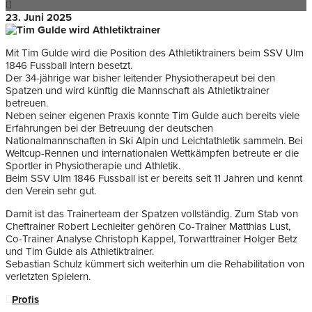
23. Juni 2025
Mit Tim Gulde wird die Position des Athletiktrainers beim SSV Ulm
1846 Fussball intern besetzt.
Der 34-jährige war bisher leitender Physiotherapeut bei den
Spatzen und wird künftig die Mannschaft als Athletiktrainer
betreuen.
Neben seiner eigenen Praxis konnte Tim Gulde auch bereits viele
Erfahrungen bei der Betreuung der deutschen
Nationalmannschaften in Ski Alpin und Leichtathletik sammeln. Bei
Weltcup-Rennen und internationalen Wettkämpfen betreute er die
Sportler in Physiotherapie und Athletik.
Beim SSV Ulm 1846 Fussball ist er bereits seit 11 Jahren und kennt
den Verein sehr gut.
Damit ist das Trainerteam der Spatzen vollständig. Zum Stab von
Cheftrainer Robert Lechleiter gehören Co-Trainer Matthias Lust,
Co-Trainer Analyse Christoph Kappel, Torwarttrainer Holger Betz
und Tim Gulde als Athletiktrainer.
Sebastian Schulz kümmert sich weiterhin um die Rehabilitation von
verletzten Spielern.
Profis