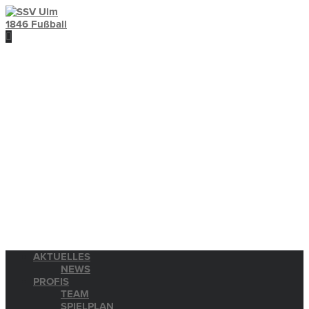
AKTUELLES
NEWS
PROFIS
TEAM
SPIELPLAN