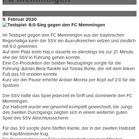
9. Februar 2020
Im Testspiel gegen den FC Memmingen aus der bayerischen
Regionalliga kann der SSV ein Ausrufezeichen setzen und deutlich
mit 6:0 gewinnen.
Auf dem Platz beim HaLo dauerte es allerdings bis zur 21. Minute,
ehe der SSV in Führung gehen konnte.
Eine Co-Produktion der beiden Neuzugänge sorgte für die
Führung: Adrian Beck flankte auf Tobias Rühle, der mit dem linken
Fuß das 1:0 erzielen konnte.
Kurz vor der Pause erhöhte Ardian Morina per Kopf auf 2:0 für die
Spatzen.
Der SSV hatte das Spiel jederzeit im Griff und dominierte den FC
Memmingen.
Zur Halbzeit wurde wie gewohnt komplett gewechselt, die Jungs
des zweiten Durchgangs zeigten sich in einem weiterhin guten
Spiel des SSV Abschlusssicherer.
Für das 3:0 sorgte dann Steffen Kienle, der in der zweiten Halbzeit
die Kapitänsbinde trug.