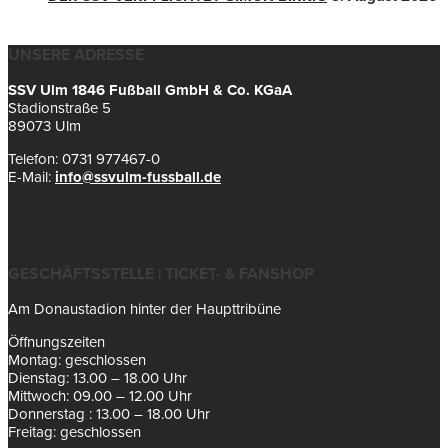
UNSERE ADRESSE
SSV Ulm 1846 Fußball GmbH & Co. KGaA
Stadionstraße 5
89073 Ulm
Telefon: 0731 977467-0
E-Mail:
info@ssvulm-fussball.de
GESCHÄFTSSTELLE | TICKET- & FANSHOP
Am Donaustadion hinter der Haupttribüne
Öffnungszeiten
Montag: geschlossen
Dienstag: 13.00 – 18.00 Uhr
Mittwoch: 09.00 – 12.00 Uhr
Donnerstag : 13.00 – 18.00 Uhr
Freitag: geschlossen