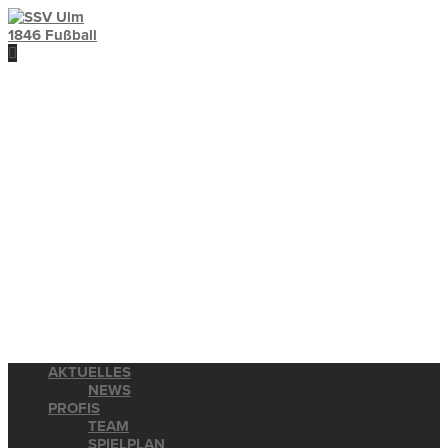
AKTUELLES
NEWS
PROFIS
TEAM
SPIELPLAN