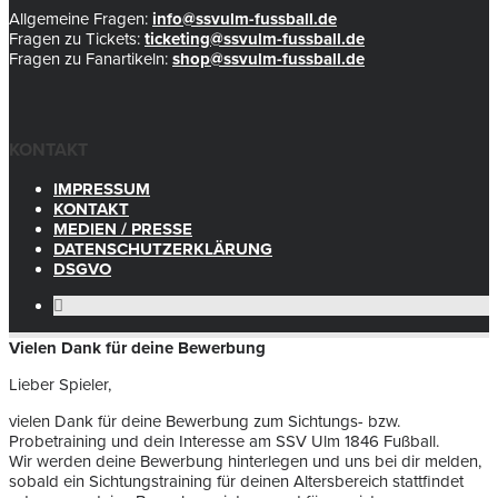
Allgemeine Fragen:
info@ssvulm-fussball.de
Fragen zu Tickets:
ticketing@ssvulm-fussball.de
Fragen zu Fanartikeln:
shop@ssvulm-fussball.de
KONTAKT
IMPRESSUM
KONTAKT
MEDIEN / PRESSE
DATENSCHUTZERKLÄRUNG
DSGVO
Vielen Dank für deine Bewerbung
Lieber Spieler,
vielen Dank für deine Bewerbung zum Sichtungs- bzw.
Probetraining und dein Interesse am SSV Ulm 1846 Fußball.
Wir werden deine Bewerbung hinterlegen und uns bei dir melden,
sobald ein Sichtungstraining für deinen Altersbereich stattfindet