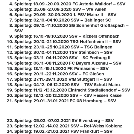
Spieltag: 18.09.-20.09.2020 FC Astoria Walldorf – SSV
Spieltag: 25.09.-27.09.2020 SSV – VfR Aalen
Spieltag: 29.09.-30.09.2020 1. FSV Mainz II – SSV
Spieltag: 02.10.-04.10.2020 SSV – Bahlinger SC
Spieltag: 09.10.-11.10.2020 SG Sonnenhof Großaspach –
SSV
Spieltag: 16.10.-18.10.2020 SSV – Kickers Offenbach
Spieltag: 20.10.-21.10.2020 TSG Hoffenheim II – SSV
Spieltag: 23.10.-25.10.2020 SSV – TSG Balingen
Spieltag: 30.10.-01.11.2020 TSV Steinbach – SSV
Spieltag: 03.11.-04.11.2020 SSV – SC Freiburg II
Spieltag: 06.11.-08.11.2020 FC Bayern Alzenau – SSV
Spieltag: 13.11.-15.11.2020 FK Pirmasens – SSV
Spieltag: 20.11.-22.11.2020 SSV – FC Gießen
Spieltag: 27.11.-29.11.2020 VfB Stuttgart II – SSV
Spieltag: 04.12.-06.12.2020 SSV – TSV Schott Mainz
Spieltag: 11.12.-13.12.2020 Eintracht Stadtallendorf – SSV
Spieltag: 18.12.-20.12.2020 SSV – KSV Hessen Kassel
Spieltag: 29.01.-31.01.2021 FC 08 Homburg – SSV
Spieltag: 05.02.-07.02.2021 SV Elversberg – SSV
Spieltag: 12.02.-14.02.2021 SSV – Rot-Weiss Koblenz
Spieltag: 19.02.-21.02.2021 FSV Frankfurt – SSV