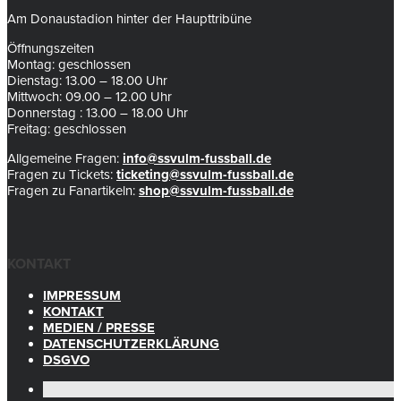
Am Donaustadion hinter der Haupttribüne
Öffnungszeiten
Montag: geschlossen
Dienstag: 13.00 – 18.00 Uhr
Mittwoch: 09.00 – 12.00 Uhr
Donnerstag : 13.00 – 18.00 Uhr
Freitag: geschlossen
Allgemeine Fragen:
info@ssvulm-fussball.de
Fragen zu Tickets:
ticketing@ssvulm-fussball.de
Fragen zu Fanartikeln:
shop@ssvulm-fussball.de
KONTAKT
IMPRESSUM
KONTAKT
MEDIEN / PRESSE
DATENSCHUTZERKLÄRUNG
DSGVO