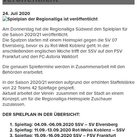
24. Juli 2020
Am Donnerstag hat die Regionalliga Südwest den Spielplan für
die Saison 2020/21 veröffentlicht.
Die Spatzen starten mit einem Heimspiel gegen die SV 07
Elversberg, bevor es zu Rot-Weiß Koblenz geht. In der
anschließenden englischen Woche trifft der SSV auf den FSV
Frankfurt und den FC-Astoria Walldorf.
Die genauen Spieltermine werden in Zusammenarbeit mit den
Behörden erarbeitet.
In der Saison 2020/21 werden aufgrund der erhöhten Staffelstärke
von 22 Teams 42 Spieltage gespielt.
Aktuell arbeitet der Verein zusammen mit der Stadt an einem
Konzept, um für die Regionalliga-Heimspiele Zuschauer
zuzulassen.
DER SPIELPLAN IN DER ÜBERSICHT:
Spieltag: 04.09.-06.09.2020 SSV – SV Elversberg
Spieltag: 11.09.-13.09.2020 Rot-Weiss Koblenz – SSV
Spieltag: 15.09.-16.09.2020 SSV – FSV Frankfurt