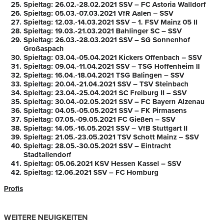
Spieltag: 26.02.-28.02.2021 SSV – FC Astoria Walldorf
Spieltag: 05.03.-07.03.2021 VfR Aalen – SSV
Spieltag: 12.03.-14.03.2021 SSV – 1. FSV Mainz 05 II
Spieltag: 19.03.-21.03.2021 Bahlinger SC – SSV
Spieltag: 26.03.-28.03.2021 SSV – SG Sonnenhof
Großaspach
Spieltag: 03.04.-05.04.2021 Kickers Offenbach – SSV
Spieltag: 09.04.-11.04.2021 SSV – TSG Hoffenheim II
Spieltag: 16.04.-18.04.2021 TSG Balingen – SSV
Spieltag: 20.04.-21.04.2021 SSV – TSV Steinbach
Spieltag: 23.04.-25.04.2021 SC Freiburg II – SSV
Spieltag: 30.04.-02.05.2021 SSV – FC Bayern Alzenau
Spieltag: 04.05.-05.05.2021 SSV – FK Pirmasens
Spieltag: 07.05.-09.05.2021 FC Gießen – SSV
Spieltag: 14.05.-16.05.2021 SSV – VfB Stuttgart II
Spieltag: 21.05.-23.05.2021 TSV Schott Mainz – SSV
Spieltag: 28.05.-30.05.2021 SSV – Eintracht
Stadtallendorf
Spieltag: 05.06.2021 KSV Hessen Kassel – SSV
Spieltag: 12.06.2021 SSV – FC Homburg
Profis
WEITERE NEUIGKEITEN