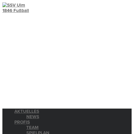
AKTUELLES
NEWS
PROFIS
TEAM
SPIELPLAN