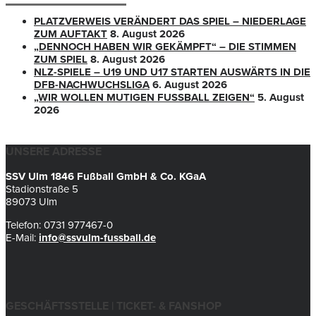
PLATZVERWEIS VERÄNDERT DAS SPIEL – NIEDERLAGE
ZUM AUFTAKT
8. August 2026
„DENNOCH HABEN WIR GEKÄMPFT“ – DIE STIMMEN
ZUM SPIEL
8. August 2026
NLZ-SPIELE – U19 UND U17 STARTEN AUSWÄRTS IN DIE
DFB-NACHWUCHSLIGA
6. August 2026
„WIR WOLLEN MUTIGEN FUSSBALL ZEIGEN“
5. August
2026
UNSERE ADRESSE
SSV Ulm 1846 Fußball GmbH & Co. KGaA
Stadionstraße 5
89073 Ulm
Telefon: 0731 977467-0
E-Mail:
info@ssvulm-fussball.de
GESCHÄFTSSTELLE | TICKET- & FANSHOP