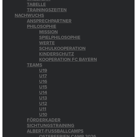
TABELLE
TRAININGSZEITEN
NACHWUCHS
ANSPRECHPARTNER
PHILOSOPHIE
MISSION
SPIELPHILOSOPHIE
WERTE
SCHULKOOPERATION
KINDERSCHUTZ
KOOPERATION FC BAYERN
TEAMS
U19
U17
U16
U15
U14
U13
U12
U11
U10
FÖRDERKADER
SICHTUNGSTRAINING
ALBERT-FUSSBALLCAMPS
OSTERFERIEN CAMP 2026