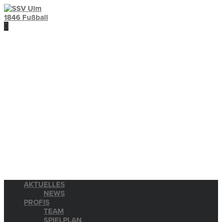
AKTUELLES
NEWS
PROFIS
TEAM
SPIELPLAN