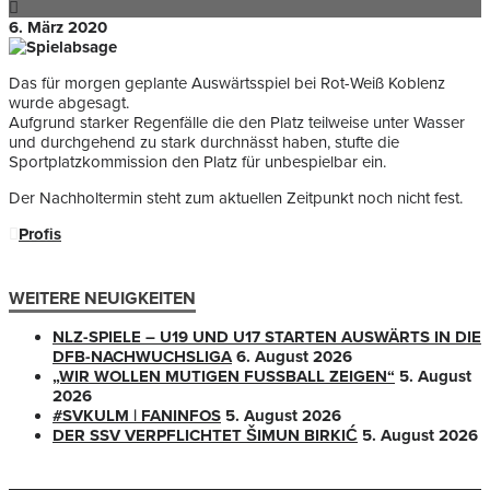
6. März 2020
Das für morgen geplante Auswärtsspiel bei Rot-Weiß Koblenz
wurde abgesagt.
Aufgrund starker Regenfälle die den Platz teilweise unter Wasser
und durchgehend zu stark durchnässt haben, stufte die
Sportplatzkommission den Platz für unbespielbar ein.
Der Nachholtermin steht zum aktuellen Zeitpunkt noch nicht fest.
Profis
WEITERE NEUIGKEITEN
NLZ-SPIELE – U19 UND U17 STARTEN AUSWÄRTS IN DIE
DFB-NACHWUCHSLIGA
6. August 2026
„WIR WOLLEN MUTIGEN FUSSBALL ZEIGEN“
5. August
2026
#SVKULM | FANINFOS
5. August 2026
DER SSV VERPFLICHTET ŠIMUN BIRKIĆ
5. August 2026