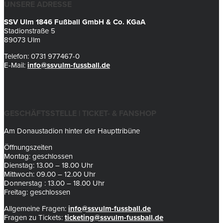
UNSERE ADRESSE
SSV Ulm 1846 Fußball GmbH & Co. KGaA
Stadionstraße 5
89073 Ulm
Telefon: 0731 977467-0
E-Mail:
info@ssvulm-fussball.de
GESCHÄFTSSTELLE | TICKET- & FANSHOP
Am Donaustadion hinter der Haupttribüne
Öffnungszeiten
Montag: geschlossen
Dienstag: 13.00 – 18.00 Uhr
Mittwoch: 09.00 – 12.00 Uhr
Donnerstag : 13.00 – 18.00 Uhr
Freitag: geschlossen
Allgemeine Fragen:
info@ssvulm-fussball.de
Fragen zu Tickets:
ticketing@ssvulm-fussball.de