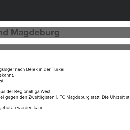
und Magdeburg
gslager nach Belek in der Türkei.
bekannt.
st.
us der Regionalliga West.
el gegen den Zweitligisten 1. FC Magdeburg statt. Die Uhrzeit st
angeboten werden kann.