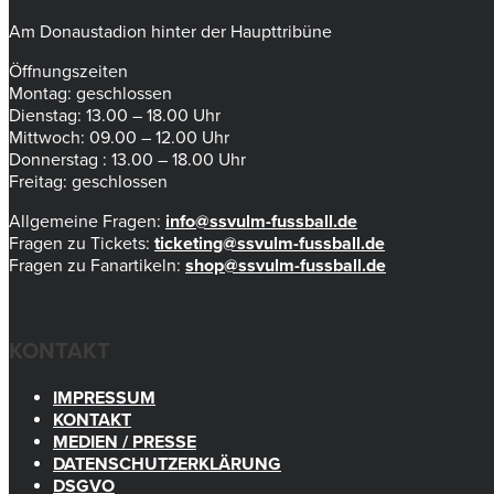
Am Donaustadion hinter der Haupttribüne
Öffnungszeiten
Montag: geschlossen
Dienstag: 13.00 – 18.00 Uhr
Mittwoch: 09.00 – 12.00 Uhr
Donnerstag : 13.00 – 18.00 Uhr
Freitag: geschlossen
Allgemeine Fragen:
info@ssvulm-fussball.de
Fragen zu Tickets:
ticketing@ssvulm-fussball.de
Fragen zu Fanartikeln:
shop@ssvulm-fussball.de
KONTAKT
IMPRESSUM
KONTAKT
MEDIEN / PRESSE
DATENSCHUTZERKLÄRUNG
DSGVO