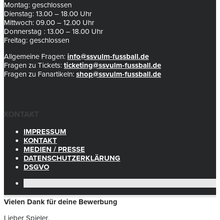
Montag: geschlossen
Dienstag: 13.00 – 18.00 Uhr
Mittwoch: 09.00 – 12.00 Uhr
Donnerstag : 13.00 – 18.00 Uhr
Freitag: geschlossen
Allgemeine Fragen:
info@ssvulm-fussball.de
Fragen zu Tickets:
ticketing@ssvulm-fussball.de
Fragen zu Fanartikeln:
shop@ssvulm-fussball.de
KONTAKT
IMPRESSUM
KONTAKT
MEDIEN / PRESSE
DATENSCHUTZERKLÄRUNG
DSGVO
Vielen Dank für deine Bewerbung
Lieber Spieler,