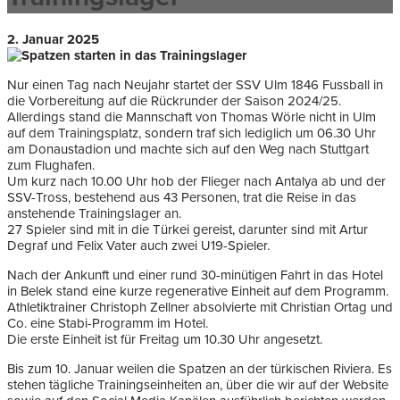
2. Januar 2025
Nur einen Tag nach Neujahr startet der SSV Ulm 1846 Fussball in
die Vorbereitung auf die Rückrunder der Saison 2024/25.
Allerdings stand die Mannschaft von Thomas Wörle nicht in Ulm
auf dem Trainingsplatz, sondern traf sich lediglich um 06.30 Uhr
am Donaustadion und machte sich auf den Weg nach Stuttgart
zum Flughafen.
Um kurz nach 10.00 Uhr hob der Flieger nach Antalya ab und der
SSV-Tross, bestehend aus 43 Personen, trat die Reise in das
anstehende Trainingslager an.
27 Spieler sind mit in die Türkei gereist, darunter sind mit Artur
Degraf und Felix Vater auch zwei U19-Spieler.
Nach der Ankunft und einer rund 30-minütigen Fahrt in das Hotel
in Belek stand eine kurze regenerative Einheit auf dem Programm.
Athletiktrainer Christoph Zellner absolvierte mit Christian Ortag und
Co. eine Stabi-Programm im Hotel.
Die erste Einheit ist für Freitag um 10.30 Uhr angesetzt.
Bis zum 10. Januar weilen die Spatzen an der türkischen Riviera. Es
stehen tägliche Trainingseinheiten an, über die wir auf der Website