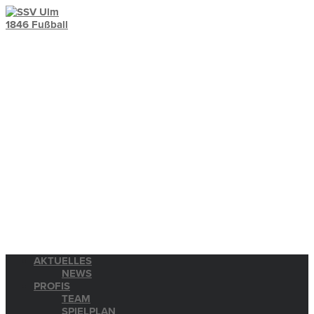
AKTUELLES
NEWS
PROFIS
TEAM
SPIELPLAN