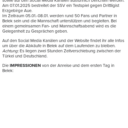
sowie auf den Social Media Kanälen ausführlich berichten werden.
Am 07.01.2025 bestreitet der SSV ein Testspiel gegen Drittligist
Erzgebirge Aue.
Im Zeitraum 05.01.-08.01. werden rund 50 Fans und Partner in
Belek sein und die Mannschaft unterstützen und begleiten. Bei
einem gemeinsamen Fan- und Mannschaftsabend wird es die
Gelegenheit zu Gesprächen geben.
Auf den Social Media Kanälen und der Website findet ihr alle Infos
um über die Abkäufe in Belek auf dem Laufenden zu bleiben.
Achtung:
Es liegen zwei Stunden Zeitverschiebung zwischen der
Türkei und Deutschland.
Die
IMPRESSIONEN
von der Anreise und dem ersten Tag in
Belek: