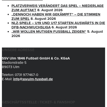
PLATZVERWEIS VERÄNDERT DAS SPIEL – NIEDERLAGE
ZUM AUFTAKT
8. August 2026
„DENNOCH HABEN WIR GEKÄMPFT“ – DIE STIMMEN
ZUM SPIEL
8. August 2026
NLZ-SPIELE – U19 UND U17 STARTEN AUSWÄRTS IN DIE
DFB-NACHWUCHSLIGA
6. August 2026
„WIR WOLLEN MUTIGEN FUSSBALL ZEIGEN“
5. August
2026
UNSERE ADRESSE
SSV Ulm 1846 Fußball GmbH & Co. KGaA
Stadionstraße 5
89073 Ulm
Telefon: 0731 977467-0
E-Mail:
info@ssvulm-fussball.de
GESCHÄFTSSTELLE | TICKET- & FANSHOP