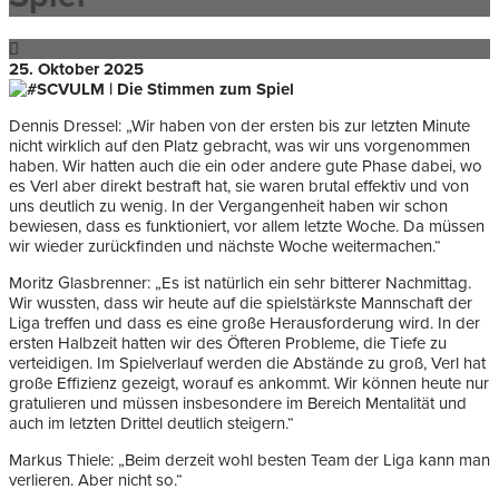
25. Oktober 2025
Dennis Dressel: „Wir haben von der ersten bis zur letzten Minute
nicht wirklich auf den Platz gebracht, was wir uns vorgenommen
haben. Wir hatten auch die ein oder andere gute Phase dabei, wo
es Verl aber direkt bestraft hat, sie waren brutal effektiv und von
uns deutlich zu wenig. In der Vergangenheit haben wir schon
bewiesen, dass es funktioniert, vor allem letzte Woche. Da müssen
wir wieder zurückfinden und nächste Woche weitermachen.“
Moritz Glasbrenner: „Es ist natürlich ein sehr bitterer Nachmittag.
Wir wussten, dass wir heute auf die spielstärkste Mannschaft der
Liga treffen und dass es eine große Herausforderung wird. In der
ersten Halbzeit hatten wir des Öfteren Probleme, die Tiefe zu
verteidigen. Im Spielverlauf werden die Abstände zu groß, Verl hat
große Effizienz gezeigt, worauf es ankommt. Wir können heute nur
gratulieren und müssen insbesondere im Bereich Mentalität und
auch im letzten Drittel deutlich steigern.“
Markus Thiele: „Beim derzeit wohl besten Team der Liga kann man
verlieren. Aber nicht so.“