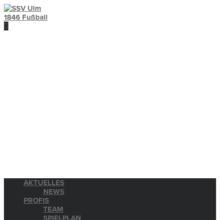
AKTUELLES
NEWS
PROFIS
TEAM
SPIELPLAN