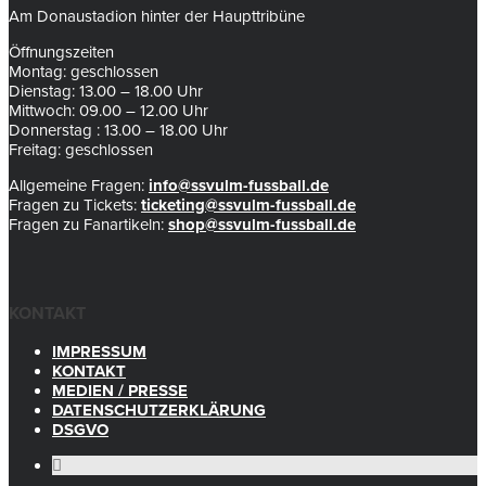
Am Donaustadion hinter der Haupttribüne
Öffnungszeiten
Montag: geschlossen
Dienstag: 13.00 – 18.00 Uhr
Mittwoch: 09.00 – 12.00 Uhr
Donnerstag : 13.00 – 18.00 Uhr
Freitag: geschlossen
Allgemeine Fragen:
info@ssvulm-fussball.de
Fragen zu Tickets:
ticketing@ssvulm-fussball.de
Fragen zu Fanartikeln:
shop@ssvulm-fussball.de
KONTAKT
IMPRESSUM
KONTAKT
MEDIEN / PRESSE
DATENSCHUTZERKLÄRUNG
DSGVO