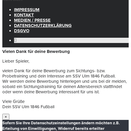
IMPRESSUM
KONTAKT
MEDIEN / PRESSE
DATENSCHUTZERKLÄRUNG
DSGVO
Vielen Dank für deine Bewerbung
Lieber Spieler,
vielen Dank für deine Bewerbung zum Sichtungs- bzw.
Probetraining und dein Interesse am SSV Ulm 1846 Fußball.
Wir werden deine Bewerbung hinterlegen und uns bei dir melden,
sobald ein Sichtungstraining für deinen Altersbereich stattfindet
oder wenn deine Bewerbung interessant für uns ist.
Viele Grüße
Dein SSV Ulm 1846 Fußball
×
Sofern Sie Ihre Datenschutzeinstellungen ändern möchten z.B.
Erteilung von Einwilligungen, Widerruf bereits erteilter