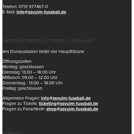
Telefon: 0731 977467-0
E-Mail:
info@ssvulm-fussball.de
GESCHÄFTSSTELLE | TICKET- & FANSHOP
Am Donaustadion hinter der Haupttribüne
Öffnungszeiten
Montag: geschlossen
Dienstag: 13.00 – 18.00 Uhr
Mittwoch: 09.00 – 12.00 Uhr
Donnerstag : 13.00 – 18.00 Uhr
Freitag: geschlossen
Allgemeine Fragen:
info@ssvulm-fussball.de
Fragen zu Tickets:
ticketing@ssvulm-fussball.de
Fragen zu Fanartikeln:
shop@ssvulm-fussball.de
KONTAKT