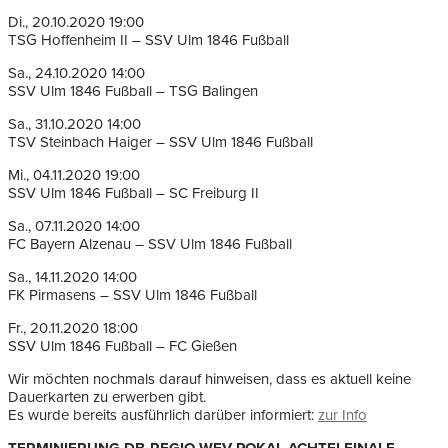
Di., 20.10.2020 19:00
TSG Hoffenheim II – SSV Ulm 1846 Fußball
Sa., 24.10.2020 14:00
SSV Ulm 1846 Fußball – TSG Balingen
Sa., 31.10.2020 14:00
TSV Steinbach Haiger – SSV Ulm 1846 Fußball
Mi., 04.11.2020 19:00
SSV Ulm 1846 Fußball – SC Freiburg II
Sa., 07.11.2020 14:00
FC Bayern Alzenau – SSV Ulm 1846 Fußball
Sa., 14.11.2020 14:00
FK Pirmasens – SSV Ulm 1846 Fußball
Fr., 20.11.2020 18:00
SSV Ulm 1846 Fußball – FC Gießen
Wir möchten nochmals darauf hinweisen, dass es aktuell keine
Dauerkarten zu erwerben gibt.
Es wurde bereits ausführlich darüber informiert:
zur Info