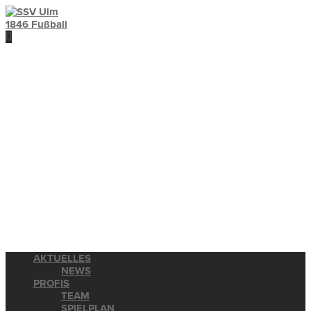
AKTUELLES
NEWS
PROFIS
TEAM
SPIELPLAN