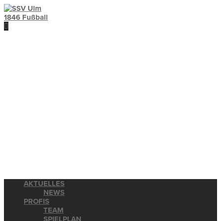
AKTUELLES
NEWS
PROFIS
TEAM
SPIELPLAN