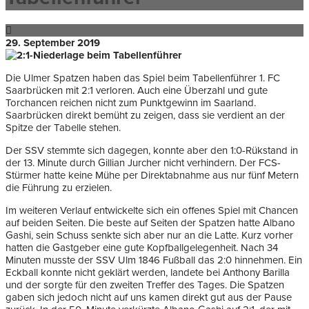
29. September 2019
Die Ulmer Spatzen haben das Spiel beim Tabellenführer 1. FC
Saarbrücken mit 2:1 verloren. Auch eine Überzahl und gute
Torchancen reichen nicht zum Punktgewinn im Saarland.
Saarbrücken direkt bemüht zu zeigen, dass sie verdient an der
Spitze der Tabelle stehen.
Der SSV stemmte sich dagegen, konnte aber den 1:0-Rükstand in
der 13. Minute durch Gillian Jurcher nicht verhindern. Der FCS-
Stürmer hatte keine Mühe per Direktabnahme aus nur fünf Metern
die Führung zu erzielen.
Im weiteren Verlauf entwickelte sich ein offenes Spiel mit Chancen
auf beiden Seiten. Die beste auf Seiten der Spatzen hatte Albano
Gashi, sein Schuss senkte sich aber nur an die Latte. Kurz vorher
hatten die Gastgeber eine gute Kopfballgelegenheit. Nach 34
Minuten musste der SSV Ulm 1846 Fußball das 2:0 hinnehmen. Ein
Eckball konnte nicht geklärt werden, landete bei Anthony Barilla
und der sorgte für den zweiten Treffer des Tages. Die Spatzen
gaben sich jedoch nicht auf uns kamen direkt gut aus der Pause