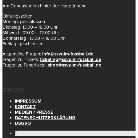
Am Donaustadion hinter der Haupttribüne
Öffnungszeiten
Montag: geschlossen
Dienstag: 13.00 – 18.00 Uhr
Mittwoch: 09.00 – 12.00 Uhr
Donnerstag : 13.00 – 18.00 Uhr
Freitag: geschlossen
Allgemeine Fragen:
info@ssvulm-fussball.de
Fragen zu Tickets:
ticketing@ssvulm-fussball.de
Fragen zu Fanartikeln:
shop@ssvulm-fussball.de
KONTAKT
IMPRESSUM
KONTAKT
MEDIEN / PRESSE
DATENSCHUTZERKLÄRUNG
DSGVO