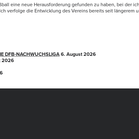
ßball eine neue Herausforderung gefunden zu haben, bei der i
ch verfolge die Entwicklung des Vereins bereits seit längerem und
 DIE DFB-NACHWUCHSLIGA
6. August 2026
t 2026
26