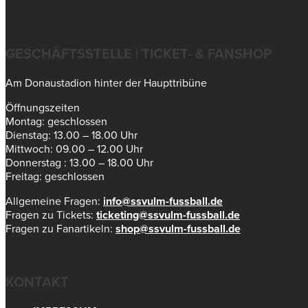
GESCHÄFTSSTELLE | TICKET- & FANSHOP
Am Donaustadion hinter der Haupttribüne
Öffnungszeiten
Montag: geschlossen
Dienstag: 13.00 – 18.00 Uhr
Mittwoch: 09.00 – 12.00 Uhr
Donnerstag : 13.00 – 18.00 Uhr
Freitag: geschlossen
Allgemeine Fragen:
info@ssvulm-fussball.de
Fragen zu Tickets:
ticketing@ssvulm-fussball.de
Fragen zu Fanartikeln:
shop@ssvulm-fussball.de
KONTAKT