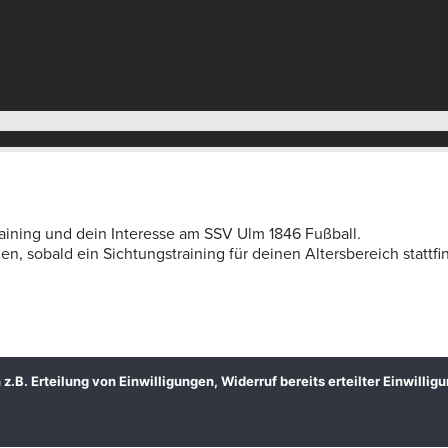
aining und dein Interesse am SSV Ulm 1846 Fußball.
, sobald ein Sichtungstraining für deinen Altersbereich stattfi
B. Erteilung von Einwilligungen, Widerruf bereits erteilter Einwillig