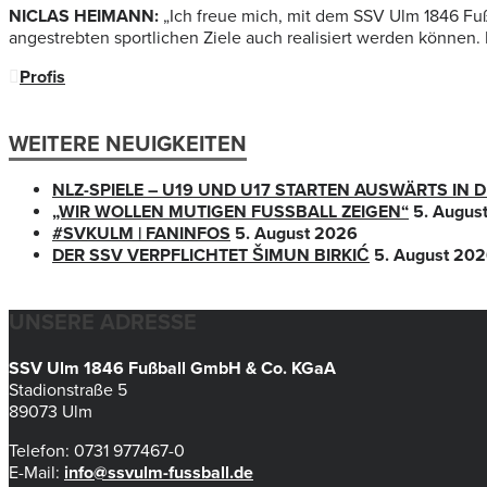
NICLAS HEIMANN:
„Ich freue mich, mit dem SSV Ulm 1846 Fu
angestrebten sportlichen Ziele auch realisiert werden können. I
Profis
WEITERE NEUIGKEITEN
NLZ-SPIELE – U19 UND U17 STARTEN AUSWÄRTS IN
„WIR WOLLEN MUTIGEN FUSSBALL ZEIGEN“
5. Augus
#SVKULM | FANINFOS
5. August 2026
DER SSV VERPFLICHTET ŠIMUN BIRKIĆ
5. August 20
UNSERE ADRESSE
SSV Ulm 1846 Fußball GmbH & Co. KGaA
Stadionstraße 5
89073 Ulm
Telefon: 0731 977467-0
E-Mail:
info@ssvulm-fussball.de