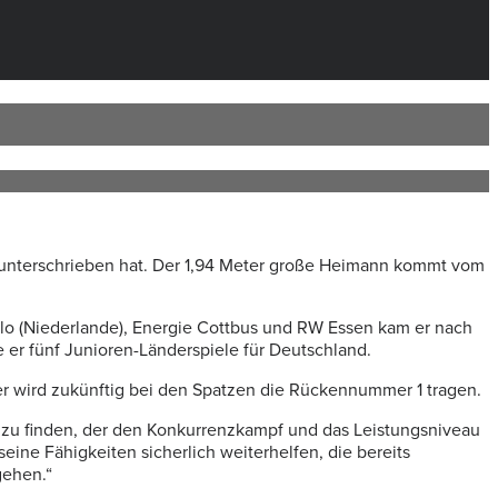
2 unterschrieben hat. Der 1,94 Meter große Heimann kommt vom
nlo (Niederlande), Energie Cottbus und RW Essen kam er nach
er fünf Junioren-Länderspiele für Deutschland.
r wird zukünftig bei den Spatzen die Rückennummer 1 tragen.
er zu finden, der den Konkurrenzkampf und das Leistungsniveau
ine Fähigkeiten sicherlich weiterhelfen, die bereits
gehen.“