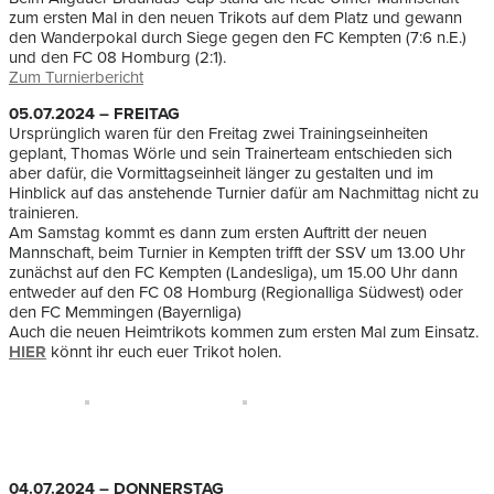
zum ersten Mal in den neuen Trikots auf dem Platz und gewann
den Wanderpokal durch Siege gegen den FC Kempten (7:6 n.E.)
und den FC 08 Homburg (2:1).
Zum Turnierbericht
05.07.2024 – FREITAG
Ursprünglich waren für den Freitag zwei Trainingseinheiten
geplant, Thomas Wörle und sein Trainerteam entschieden sich
aber dafür, die Vormittagseinheit länger zu gestalten und im
Hinblick auf das anstehende Turnier dafür am Nachmittag nicht zu
trainieren.
Am Samstag kommt es dann zum ersten Auftritt der neuen
Mannschaft, beim Turnier in Kempten trifft der SSV um 13.00 Uhr
zunächst auf den FC Kempten (Landesliga), um 15.00 Uhr dann
entweder auf den FC 08 Homburg (Regionalliga Südwest) oder
den FC Memmingen (Bayernliga)
Auch die neuen Heimtrikots kommen zum ersten Mal zum Einsatz.
HIER
könnt ihr euch euer Trikot holen.
04.07.2024 – DONNERSTAG