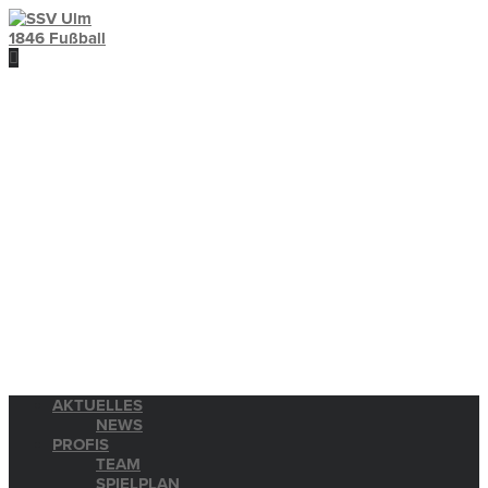
AKTUELLES
NEWS
PROFIS
TEAM
SPIELPLAN