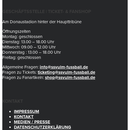
GESCHÄFTSSTELLE | TICKET- & FANSHOP
Am Donaustadion hinter der Haupttribüne
Öffnungszeiten
Montag: geschlossen
Dienstag: 13.00 – 18.00 Uhr
Mittwoch: 09.00 – 12.00 Uhr
Donnerstag : 13.00 – 18.00 Uhr
Freitag: geschlossen
Allgemeine Fragen:
info@ssvulm-fussball.de
Fragen zu Tickets:
ticketing@ssvulm-fussball.de
Fragen zu Fanartikeln:
shop@ssvulm-fussball.de
KONTAKT
IMPRESSUM
KONTAKT
MEDIEN / PRESSE
DATENSCHUTZERKLÄRUNG