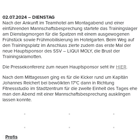
02.07.2024 – DIENSTAG
Nach der Ankunft im Teamhotel am Montagabend und einer
einführenden Mannschaftsbesprechung startete das Trainingslager
am Dienstagmorgen für die Spatzen mit einem ausgewogenen
Frühstück sowie Frühmobilisierung im Hotelgarten. Beim Weg auf
den Trainingsplatz im Anschluss zierte zudem das erste Mal der
neue Hauptsponsor des SSV – LIQUI MOLY, die Brust der
Trainingsklamotten.
Die Pressekonferenz zum neuen Hauptsponsor seht ihr
HIER
.
Nach dem Mittagessen ging es für die Kicker rund um Kapitän
Johannes Reichert bei bewölkten 17°C dann in Richtung
Fitnessstudio im Stadtzentrum für die zweite Einheit des Tages ehe
man den Abend mit einer Mannschaftsbesprechung ausklingen
lassen konnte.
Profis