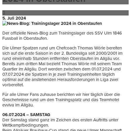
5. Juli 2024
Der offizielle News-Blog zum Trainingslager des SSV Ulm 1846
Fussball in Oberstaufen.
Die Ulmer Spatzen rund um Chefcoach Thomas Wörle bereiten
sich auf die erste Saison in der 2. Bundesliga seit 2000/2001 im
rund eineinhalb Stunden entfernten Oberstaufen im Allgäu vor.
Bereits zum dritten Mal bezieht Thomas Wörle mit seinem Team
Quartier im Allgäu. Dort werden zwischen dem 01.07.2024 und
07.07.2024 die Spatzen in je zwei Trainingseinheiten täglich
optimal auf die anstehenden Herausforderungen in Liga zwei
vorbereitet.
Für alle Ulmer Fans zuhause berichten wir hier täglich über die
Geschehnisse rund um den Trainingsplatz und das Teamhotel
evviva im Allgäu.
06.07.2024 – SAMSTAG
Der Samstag stand ganz im Zeichen des ersten Auftritts unter
Wettkampfbedingungen.
Beim Allgäuer Brauhaus-Cup stand die neue Ulmer Mannschaft