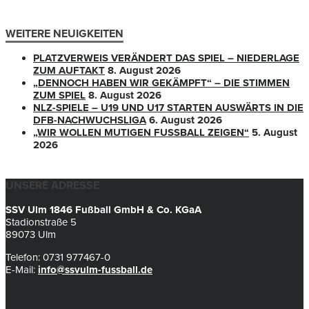
WEITERE NEUIGKEITEN
PLATZVERWEIS VERÄNDERT DAS SPIEL – NIEDERLAGE
ZUM AUFTAKT
8. August 2026
„DENNOCH HABEN WIR GEKÄMPFT“ – DIE STIMMEN
ZUM SPIEL
8. August 2026
NLZ-SPIELE – U19 UND U17 STARTEN AUSWÄRTS IN DIE
DFB-NACHWUCHSLIGA
6. August 2026
„WIR WOLLEN MUTIGEN FUSSBALL ZEIGEN“
5. August
2026
UNSERE ADRESSE
SSV Ulm 1846 Fußball GmbH & Co. KGaA
Stadionstraße 5
89073 Ulm
Telefon: 0731 977467-0
E-Mail:
info@ssvulm-fussball.de