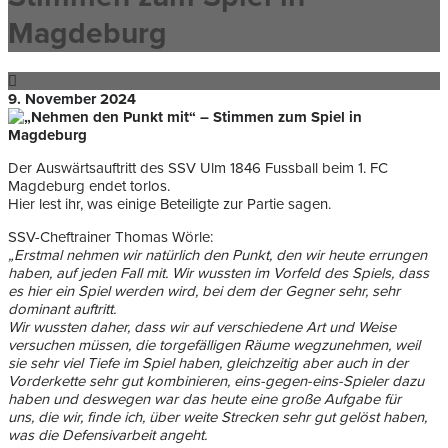
Magdeburg
9. November 2024
Der Auswärtsauftritt des SSV Ulm 1846 Fussball beim 1. FC
Magdeburg endet torlos.
Hier lest ihr, was einige Beteiligte zur Partie sagen.
SSV-Cheftrainer Thomas Wörle:
„Erstmal nehmen wir natürlich den Punkt, den wir heute errungen
haben, auf jeden Fall mit. Wir wussten im Vorfeld des Spiels, dass
es hier ein Spiel werden wird, bei dem der Gegner sehr, sehr
dominant auftritt.
Wir wussten daher, dass wir auf verschiedene Art und Weise
versuchen müssen, die torgefälligen Räume wegzunehmen, weil
sie sehr viel Tiefe im Spiel haben, gleichzeitig aber auch in der
Vorderkette sehr gut kombinieren, eins-gegen-eins-Spieler dazu
haben und deswegen war das heute eine große Aufgabe für
uns, die wir, finde ich, über weite Strecken sehr gut gelöst haben,
was die Defensivarbeit angeht.