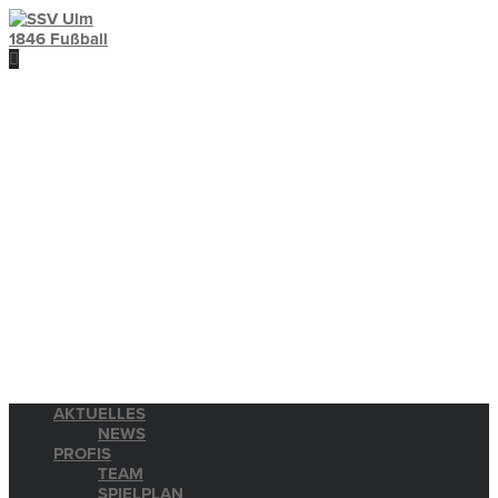
AKTUELLES
NEWS
PROFIS
TEAM
SPIELPLAN