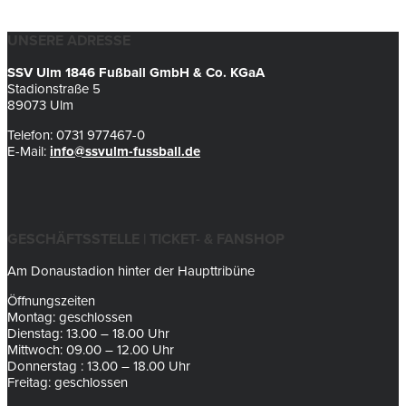
UNSERE ADRESSE
SSV Ulm 1846 Fußball GmbH & Co. KGaA
Stadionstraße 5
89073 Ulm
Telefon: 0731 977467-0
E-Mail:
info@ssvulm-fussball.de
GESCHÄFTSSTELLE | TICKET- & FANSHOP
Am Donaustadion hinter der Haupttribüne
Öffnungszeiten
Montag: geschlossen
Dienstag: 13.00 – 18.00 Uhr
Mittwoch: 09.00 – 12.00 Uhr
Donnerstag : 13.00 – 18.00 Uhr
Freitag: geschlossen