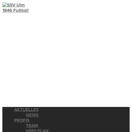
AKTUELLES
NEWS
PROFIS
TEAM
SPIELPLAN