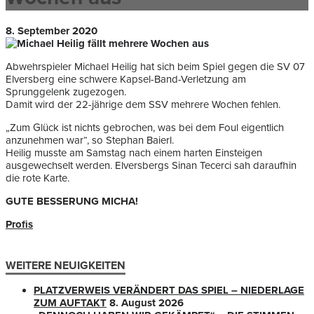
8. September 2020
Abwehrspieler Michael Heilig hat sich beim Spiel gegen die SV 07
Elversberg eine schwere Kapsel-Band-Verletzung am
Sprunggelenk zugezogen.
Damit wird der 22-jährige dem SSV mehrere Wochen fehlen.
„Zum Glück ist nichts gebrochen, was bei dem Foul eigentlich
anzunehmen war“, so Stephan Baierl.
Heilig musste am Samstag nach einem harten Einsteigen
ausgewechselt werden. Elversbergs Sinan Tecerci sah daraufhin
die rote Karte.
GUTE BESSERUNG MICHA!
Profis
WEITERE NEUIGKEITEN
PLATZVERWEIS VERÄNDERT DAS SPIEL – NIEDERLAGE
ZUM AUFTAKT
8. August 2026