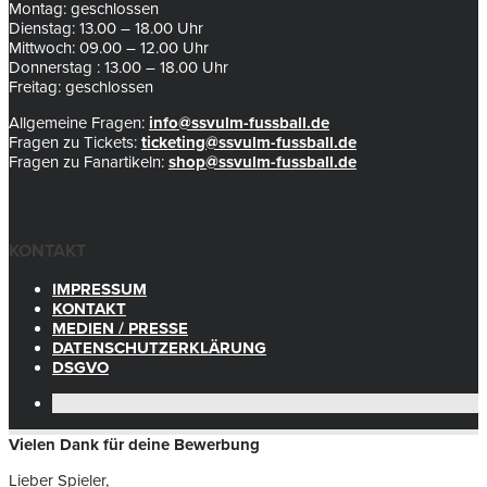
Montag: geschlossen
Dienstag: 13.00 – 18.00 Uhr
Mittwoch: 09.00 – 12.00 Uhr
Donnerstag : 13.00 – 18.00 Uhr
Freitag: geschlossen
Allgemeine Fragen:
info@ssvulm-fussball.de
Fragen zu Tickets:
ticketing@ssvulm-fussball.de
Fragen zu Fanartikeln:
shop@ssvulm-fussball.de
KONTAKT
IMPRESSUM
KONTAKT
MEDIEN / PRESSE
DATENSCHUTZERKLÄRUNG
DSGVO
Vielen Dank für deine Bewerbung
Lieber Spieler,