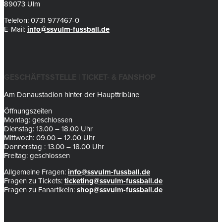
89073 Ulm
Telefon: 0731 977467-0
E-Mail:
info@ssvulm-fussball.de
GESCHÄFTSSTELLE | TICKET- & FANSHOP
Am Donaustadion hinter der Haupttribüne
Öffnungszeiten
Montag: geschlossen
Dienstag: 13.00 – 18.00 Uhr
Mittwoch: 09.00 – 12.00 Uhr
Donnerstag : 13.00 – 18.00 Uhr
Freitag: geschlossen
Allgemeine Fragen:
info@ssvulm-fussball.de
Fragen zu Tickets:
ticketing@ssvulm-fussball.de
Fragen zu Fanartikeln:
shop@ssvulm-fussball.de