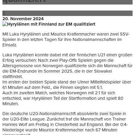
20. November 2024
Mit Luka Hyryläinen und Maurice Krattenmacher waren zwei SSV-
Spieler in den letzten Tagen für ihre Nationalmannschaften im
Einsatz.
Luka Hyryläinen konnte dabei mit der finnischen U21 einen großen
Erfolg verbuchen: Nach zwei Play-Offs Spielen gegen die
Altersgenossne von Norwegen qualifizierte sich die Mannschaft für
die EM-Endrunde im Sommer 2025, die in der Slowakei
stattfindet.
Im ersten der beiden Spiele stand der Ulmer Mittelfeldspieler über
61 Minuten auf dem Feld., die Finnen siegten mit 5:1.
Auch im zweiten Match, welches Norwegen mit 2:1 für sich
entschied, war Hyryläinen Teil der Startformation und spielt 80
Minuten.
Die deutsche U20-Nationalmannschft absolvierte zwei Spiele in
der U20-Elite League. Zunächst traf die Mannschaft von Trainer
Hannes Wolf am Freitag in Chesterfield auf England. Bei der 0:4-
Niederlage wurde Maurice Krattenmacher nach 67 Minuten