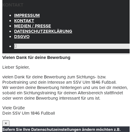
KONTAKT
IMPRESSUM
KONTAKT
MEDIEN / PRESSE
DATENSCHUTZERKLÄRUNG
DSGVO
Vielen Dank für deine Bewerbung
Lieber Spieler,
vielen Dank für deine Bewerbung zum Sichtungs- bzw.
Probetraining und dein Interesse am SSV Ulm 1846 Fußball.
Wir werden deine Bewerbung hinterlegen und uns bei dir melden,
sobald ein Sichtungstraining für deinen Altersbereich stattfindet
oder wenn deine Bewerbung interessant für uns ist.
Viele Grüße
Dein SSV Ulm 1846 Fußball
×
Sofern Sie Ihre Datenschutzeinstellungen ändern möchten z.B.