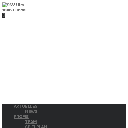
AKTUELLES
NEWS
PROFIS
TEAM
SPIELPLAN