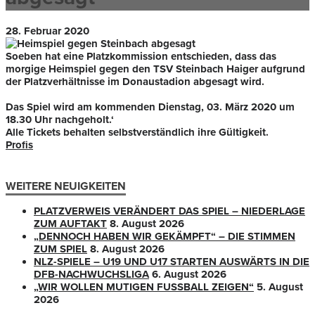
28. Februar 2020
Soeben hat eine Platzkommission entschieden, dass das
morgige Heimspiel gegen den
TSV Steinbach Haiger
aufgrund
der Platzverhältnisse im Donaustadion abgesagt wird.
Das Spiel wird am kommenden Dienstag, 03. März 2020 um
18.30 Uhr nachgeholt.‘
Alle Tickets behalten selbstverständlich ihre Gültigkeit.
Profis
WEITERE NEUIGKEITEN
PLATZVERWEIS VERÄNDERT DAS SPIEL – NIEDERLAGE
ZUM AUFTAKT
8. August 2026
„DENNOCH HABEN WIR GEKÄMPFT“ – DIE STIMMEN
ZUM SPIEL
8. August 2026
NLZ-SPIELE – U19 UND U17 STARTEN AUSWÄRTS IN DIE
DFB-NACHWUCHSLIGA
6. August 2026
„WIR WOLLEN MUTIGEN FUSSBALL ZEIGEN“
5. August
2026