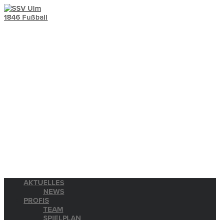
AKTUELLES
NEWS
PROFIS
TEAM
SPIELPLAN