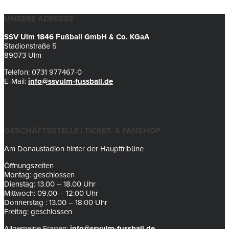
UNSERE ADRESSE
SSV Ulm 1846 Fußball GmbH & Co. KGaA
Stadionstraße 5
89073 Ulm
Telefon: 0731 977467-0
E-Mail:
info@ssvulm-fussball.de
GESCHÄFTSSTELLE | TICKET- & FANSHOP
Am Donaustadion hinter der Haupttribüne
Öffnungszeiten
Montag: geschlossen
Dienstag: 13.00 – 18.00 Uhr
Mittwoch: 09.00 – 12.00 Uhr
Donnerstag : 13.00 – 18.00 Uhr
Freitag: geschlossen
Allgemeine Fragen:
info@ssvulm-fussball.de