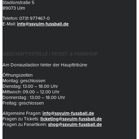
Stadionstraße 5
89073 Ulm
Telefon: 0731 977467-0
E-Mail:
info@ssvulm-fussball.de
GESCHÄFTSSTELLE | TICKET- & FANSHOP
Am Donaustadion hinter der Haupttribüne
Öffnungszeiten
Montag: geschlossen
Dienstag: 13.00 – 18.00 Uhr
Mittwoch: 09.00 – 12.00 Uhr
Donnerstag : 13.00 – 18.00 Uhr
Freitag: geschlossen
Allgemeine Fragen:
info@ssvulm-fussball.de
Fragen zu Tickets:
ticketing@ssvulm-fussball.de
Fragen zu Fanartikeln:
shop@ssvulm-fussball.de