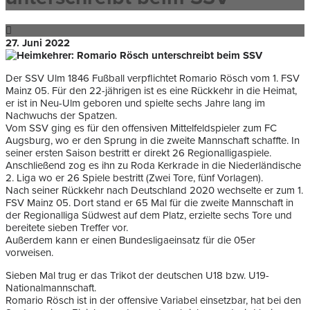
27. Juni 2022
Der SSV Ulm 1846 Fußball verpflichtet Romario Rösch vom 1. FSV
Mainz 05. Für den 22-jährigen ist es eine Rückkehr in die Heimat,
er ist in Neu-Ulm geboren und spielte sechs Jahre lang im
Nachwuchs der Spatzen.
Vom SSV ging es für den offensiven Mittelfeldspieler zum FC
Augsburg, wo er den Sprung in die zweite Mannschaft schaffte. In
seiner ersten Saison bestritt er direkt 26 Regionalligaspiele.
Anschließend zog es ihn zu Roda Kerkrade in die Niederländische
2. Liga wo er 26 Spiele bestritt (Zwei Tore, fünf Vorlagen).
Nach seiner Rückkehr nach Deutschland 2020 wechselte er zum 1.
FSV Mainz 05. Dort stand er 65 Mal für die zweite Mannschaft in
der Regionalliga Südwest auf dem Platz, erzielte sechs Tore und
bereitete sieben Treffer vor.
Außerdem kann er einen Bundesligaeinsatz für die 05er
vorweisen.
Sieben Mal trug er das Trikot der deutschen U18 bzw. U19-
Nationalmannschaft.
Romario Rösch ist in der offensive Variabel einsetzbar, hat bei den