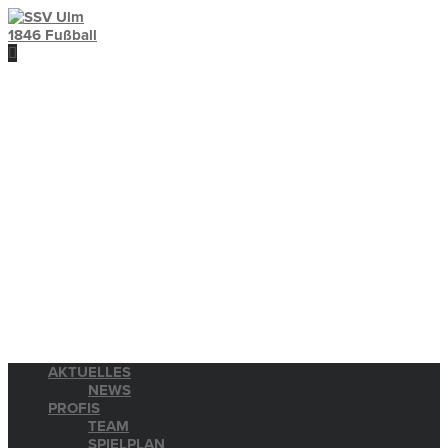
AKTUELLES
NEWS
PROFIS
TEAM
SPIELPLAN