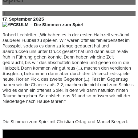
17. September 2025
Robert Lechleiter: „Wir haben es in der ersten Halbzeit versäumt,
sauberer Fußball zu spielen. Wir waren oftmals fehlerbehaftet im
Passspiel, sodass es dann zu lange gedauert hat und
Saarbrücken uns unter Druck gesetzt hat und dann auch relativ
früh in Führung gehen konnte. Dann haben wir eine Zeit
gebraucht, bis wir das abschütteln konnten und gehen so in die
Halbzeit. Dann kommen wir gut raus (…), machen den verdienten
Ausgleich, bekommen dann aber durch den Unterschiedsspieler
heute, Florian Pick, das zweite Gegentor (…). Fast im Gegenzug
haben wir die Chance aufs 2:2, machen die nicht und zum Schluss
wird es dann ein offenes Spiel, in dem wir dann natürlich hinten
Räume hergeben. So entsteht das 3:1 und so müssen wir mit der
Niederlage nach Hause fahren.“
Die Stimmen zum Spiel mit Christian Ortag und Marcel Seegert: