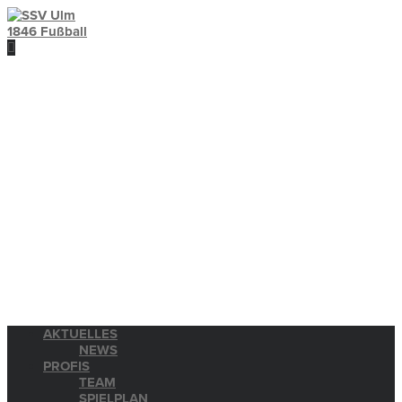
AKTUELLES
NEWS
PROFIS
TEAM
SPIELPLAN