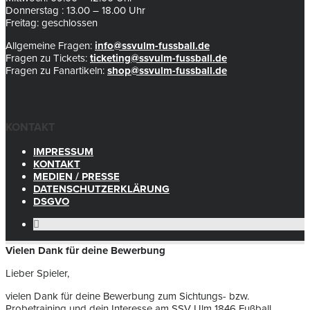
Donnerstag : 13.00 – 18.00 Uhr
Freitag: geschlossen
Allgemeine Fragen:
info@ssvulm-fussball.de
Fragen zu Tickets:
ticketing@ssvulm-fussball.de
Fragen zu Fanartikeln:
shop@ssvulm-fussball.de
KONTAKT
IMPRESSUM
KONTAKT
MEDIEN / PRESSE
DATENSCHUTZERKLÄRUNG
DSGVO
Vielen Dank für deine Bewerbung
Lieber Spieler,
vielen Dank für deine Bewerbung zum Sichtungs- bzw.
Probetraining und dein Interesse am SSV Ulm 1846 Fußball.