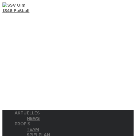
AKTUELLES
NEWS
PROFIS
TEAM
SPIELPLAN