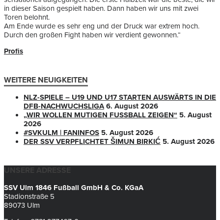
in dieser Saison gespielt haben. Dann haben wir uns mit zwei
Toren belohnt.
Am Ende wurde es sehr eng und der Druck war extrem hoch.
Durch den großen Fight haben wir verdient gewonnen.“
Profis
WEITERE NEUIGKEITEN
NLZ-SPIELE – U19 UND U17 STARTEN AUSWÄRTS IN DIE
DFB-NACHWUCHSLIGA
6. August 2026
„WIR WOLLEN MUTIGEN FUSSBALL ZEIGEN“
5. August
2026
#SVKULM | FANINFOS
5. August 2026
DER SSV VERPFLICHTET ŠIMUN BIRKIĆ
5. August 2026
UNSERE ADRESSE
SSV Ulm 1846 Fußball GmbH & Co. KGaA
Stadionstraße 5
89073 Ulm