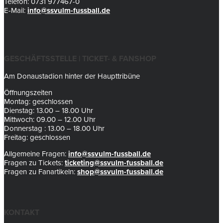
Telefon: 0731 977467-0
E-Mail:
info@ssvulm-fussball.de
GESCHÄFTSSTELLE | TICKET- & FANSHOP
Am Donaustadion hinter der Haupttribüne
Öffnungszeiten
Montag: geschlossen
Dienstag: 13.00 – 18.00 Uhr
Mittwoch: 09.00 – 12.00 Uhr
Donnerstag : 13.00 – 18.00 Uhr
Freitag: geschlossen
Allgemeine Fragen:
info@ssvulm-fussball.de
Fragen zu Tickets:
ticketing@ssvulm-fussball.de
Fragen zu Fanartikeln:
shop@ssvulm-fussball.de
KONTAKT