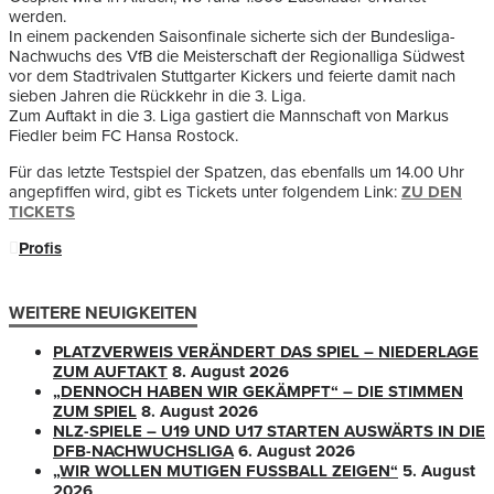
werden.
In einem packenden Saisonfinale sicherte sich der Bundesliga-
Nachwuchs des VfB die Meisterschaft der Regionalliga Südwest
vor dem Stadtrivalen Stuttgarter Kickers und feierte damit nach
sieben Jahren die Rückkehr in die 3. Liga.
Zum Auftakt in die 3. Liga gastiert die Mannschaft von Markus
Fiedler beim FC Hansa Rostock.
Für das letzte Testspiel der Spatzen, das ebenfalls um 14.00 Uhr
angepfiffen wird, gibt es Tickets unter folgendem Link:
ZU DEN
TICKETS
Profis
WEITERE NEUIGKEITEN
PLATZVERWEIS VERÄNDERT DAS SPIEL – NIEDERLAGE
ZUM AUFTAKT
8. August 2026
„DENNOCH HABEN WIR GEKÄMPFT“ – DIE STIMMEN
ZUM SPIEL
8. August 2026
NLZ-SPIELE – U19 UND U17 STARTEN AUSWÄRTS IN DIE
DFB-NACHWUCHSLIGA
6. August 2026
„WIR WOLLEN MUTIGEN FUSSBALL ZEIGEN“
5. August
2026