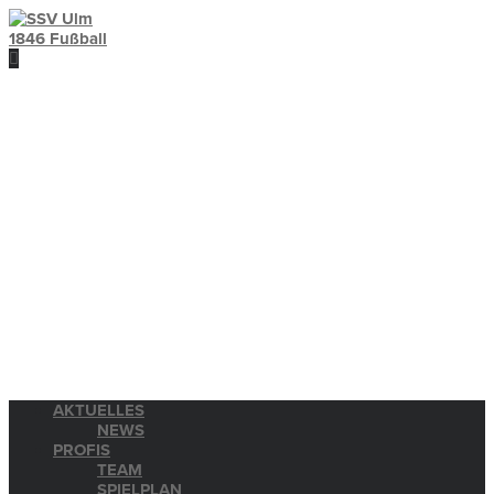
AKTUELLES
NEWS
PROFIS
TEAM
SPIELPLAN