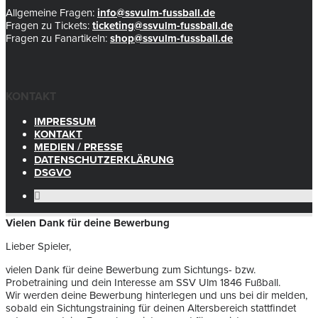
Allgemeine Fragen:
info@ssvulm-fussball.de
Fragen zu Tickets:
ticketing@ssvulm-fussball.de
Fragen zu Fanartikeln:
shop@ssvulm-fussball.de
KONTAKT
IMPRESSUM
KONTAKT
MEDIEN / PRESSE
DATENSCHUTZERKLÄRUNG
DSGVO
Vielen Dank für deine Bewerbung
Lieber Spieler,
vielen Dank für deine Bewerbung zum Sichtungs- bzw.
Probetraining und dein Interesse am SSV Ulm 1846 Fußball.
Wir werden deine Bewerbung hinterlegen und uns bei dir melden,
sobald ein Sichtungstraining für deinen Altersbereich stattfindet