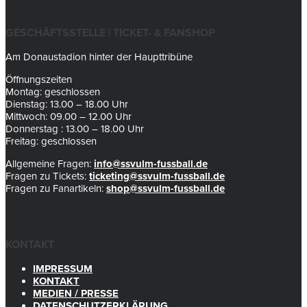
GESCHÄFTSSTELLE | TICKET- & FANSHOP
Am Donaustadion hinter der Haupttribüne
Öffnungszeiten
Montag: geschlossen
Dienstag: 13.00 – 18.00 Uhr
Mittwoch: 09.00 – 12.00 Uhr
Donnerstag : 13.00 – 18.00 Uhr
Freitag: geschlossen
Allgemeine Fragen:
info@ssvulm-fussball.de
Fragen zu Tickets:
ticketing@ssvulm-fussball.de
Fragen zu Fanartikeln:
shop@ssvulm-fussball.de
KONTAKT
IMPRESSUM
KONTAKT
MEDIEN / PRESSE
DATENSCHUTZERKLÄRUNG