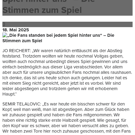
Stimmen zum Spiel
18. Mai 2025
JO REICHERT: „Wir waren natürlich enttäuscht als der Abstieg
feststand. Trotzdem wollten wir heute nochmal Vollgas geben,
wollten auch nochmal unbedingt dieses Spiel gewinnen und uns
einfach bestmöglich aus dieser Liga verabschieden. Vor allem
aber auch für unsere unglaublichen Fans nochmal alles raushauen.
Ich denke, das ist uns heute schon auch gelungen. Leider hat es
mit einem Sieg nicht gereicht, aber jetzt ist es vorbei. Wir sind
leider abgestiegen und trotzdem gehen wir mit erhobenem
Haupt.“
SEMIR TELALOVIC: „Es war heute ein bisschen schwer für den
Kopf, weil man weiß, man ist abgestiegen. Aber zum Glück haben
wir zuhause gespielt und haben die Fans mitgenommen. Wir
haben eine richtig starke erste Halbzeit gespielt. Wie gesagt, für
den Kopf war es schwer, aber wir haben versucht alles zu geben.
Wir haben zwei Tore hier noch zuhause geschossen, mit den Fans