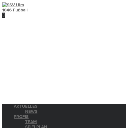
AKTUELLES
NEWS
PROFIS
TEAM
SPIELPLAN