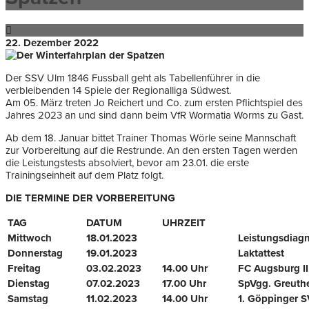
22. Dezember 2022
Der SSV Ulm 1846 Fussball geht als Tabellenführer in die
verbleibenden 14 Spiele der Regionalliga Südwest.
Am 05. März treten Jo Reichert und Co. zum ersten Pflichtspiel des
Jahres 2023 an und sind dann beim VfR Wormatia Worms zu Gast.
Ab dem 18. Januar bittet Trainer Thomas Wörle seine Mannschaft
zur Vorbereitung auf die Restrunde. An den ersten Tagen werden
die Leistungstests absolviert, bevor am 23.01. die erste
Trainingseinheit auf dem Platz folgt.
DIE TERMINE DER VORBEREITUNG
TAG
DATUM
UHRZEIT
Mittwoch
18.01.2023
Leistungsdiagn
Donnerstag
19.01.2023
Laktattest
Freitag
03.02.2023
14.00 Uhr
FC Augsburg II
Dienstag
07.02.2023
17.00 Uhr
SpVgg. Greuthe
Samstag
11.02.2023
14.00 Uhr
1. Göppinger 