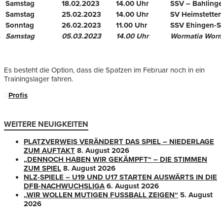
Samstag
18.02.2023
14.00 Uhr
SSV – Bahling
Samstag
25.02.2023
14.00 Uhr
SV Heimstette
Sonntag
26.02.2023
11.00 Uhr
SSV Ehingen-S
Samstag
05.03.2023
14.00 Uhr
Wormatia Wor
Es besteht die Option, dass die Spatzen im Februar noch in ein
Trainingslager fahren.
Profis
WEITERE NEUIGKEITEN
PLATZVERWEIS VERÄNDERT DAS SPIEL – NIEDERLAGE
ZUM AUFTAKT
8. August 2026
„DENNOCH HABEN WIR GEKÄMPFT“ – DIE STIMMEN
ZUM SPIEL
8. August 2026
NLZ-SPIELE – U19 UND U17 STARTEN AUSWÄRTS IN DIE
DFB-NACHWUCHSLIGA
6. August 2026
„WIR WOLLEN MUTIGEN FUSSBALL ZEIGEN“
5. August
2026