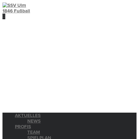
AKTUELLES
NEWS
PROFIS
TEAM
SPIELPLAN