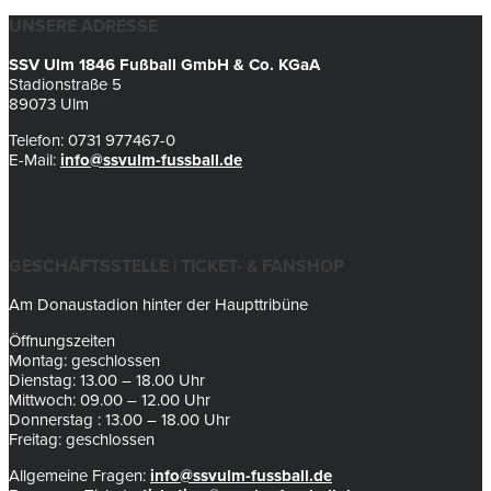
UNSERE ADRESSE
SSV Ulm 1846 Fußball GmbH & Co. KGaA
Stadionstraße 5
89073 Ulm
Telefon: 0731 977467-0
E-Mail:
info@ssvulm-fussball.de
GESCHÄFTSSTELLE | TICKET- & FANSHOP
Am Donaustadion hinter der Haupttribüne
Öffnungszeiten
Montag: geschlossen
Dienstag: 13.00 – 18.00 Uhr
Mittwoch: 09.00 – 12.00 Uhr
Donnerstag : 13.00 – 18.00 Uhr
Freitag: geschlossen
Allgemeine Fragen:
info@ssvulm-fussball.de