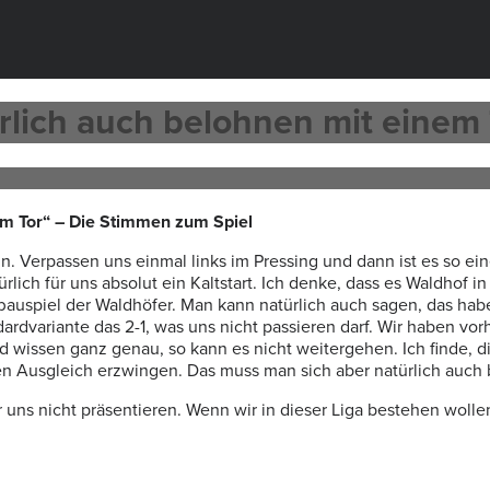
rlich auch belohnen mit einem
n.
V
erpassen uns einmal links im Pressing und dann ist es so ei
rlich für uns absolut ein Kaltstart.
Ich denke, dass es Waldhof in
bauspiel der Waldhöfer.
Man kann
natürlich auch sagen, das ha
dvariante das 2-1, was uns nicht passieren darf.
Wir haben vorh
nd wissen ganz genau, so kann es nicht weitergehen.
Ich finde, 
 den Ausgleich erzwingen.
Das muss man sich aber natürlich auch 
 uns nicht präsentieren. Wenn wir in dieser Liga bestehen wolle