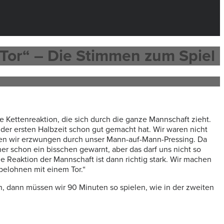
 Tor“ – Die Stimmen zum Spiel
ne Kettenreaktion, die sich durch die ganze Mannschaft zieht.
 der ersten Halbzeit schon gut gemacht hat.
Wir waren nicht
ben wir erzwungen durch unser Mann-auf-Mann-Pressing. Da
er schon ein bisschen gewarnt, aber das darf uns nicht so
die Reaktion der Mannschaft ist dann richtig stark.
Wir machen
belohnen mit einem Tor.“
n, dann müssen wir 90 Minuten so spielen, wie in der zweiten