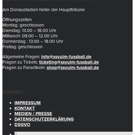
Am Donaustadion hinter der Haupttribüne
Öffnungszeiten
Montag: geschlossen
Dienstag: 13.00 – 18.00 Uhr
Mittwoch: 09.00 – 12.00 Uhr
Donnerstag : 13.00 – 18.00 Uhr
Freitag: geschlossen
Allgemeine Fragen:
info@ssvulm-fussball.de
Fragen zu Tickets:
ticketing@ssvulm-fussball.de
Fragen zu Fanartikeln:
shop@ssvulm-fussball.de
KONTAKT
IMPRESSUM
KONTAKT
MEDIEN / PRESSE
DATENSCHUTZERKLÄRUNG
DSGVO