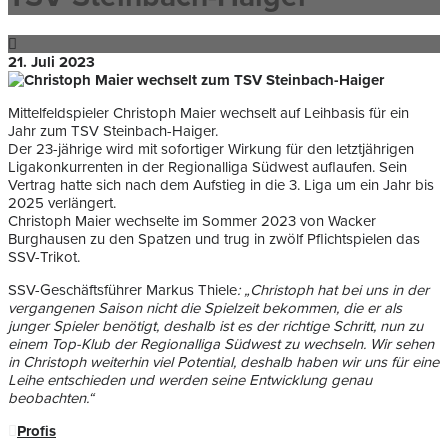
21. Juli 2023
Mittelfeldspieler Christoph Maier wechselt auf Leihbasis für ein
Jahr zum TSV Steinbach-Haiger.
Der 23-jährige wird mit sofortiger Wirkung für den letztjährigen
Ligakonkurrenten in der Regionalliga Südwest auflaufen. Sein
Vertrag hatte sich nach dem Aufstieg in die 3. Liga um ein Jahr bis
2025 verlängert.
Christoph Maier wechselte im Sommer 2023 von Wacker
Burghausen zu den Spatzen und trug in zwölf Pflichtspielen das
SSV-Trikot.
SSV-Geschäftsführer Markus Thiele
: „Christoph hat bei uns in der
vergangenen Saison nicht die Spielzeit bekommen, die er als
junger Spieler benötigt, deshalb ist es der richtige Schritt, nun zu
einem Top-Klub der Regionalliga Südwest zu wechseln. Wir sehen
in Christoph weiterhin viel Potential, deshalb haben wir uns für eine
Leihe entschieden und werden seine Entwicklung genau
beobachten.“
Profis