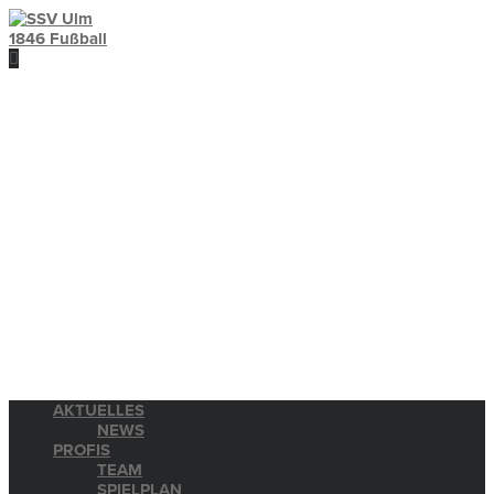
AKTUELLES
NEWS
PROFIS
TEAM
SPIELPLAN