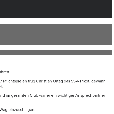
ahren.
 Pflichtspielen trug Christian Ortag das SSV-Trikot, gewann
r.
t und im gesamten Club war er ein wichtiger Ansprechpartner
 Weg einzuschlagen.