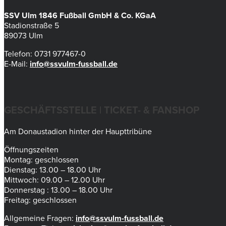
SSV Ulm 1846 Fußball GmbH & Co. KGaA
Stadionstraße 5
89073 Ulm
Telefon: 0731 977467-0
E-Mail:
info@ssvulm-fussball.de
GESCHÄFTSSTELLE | TICKET- & FANSHOP
Am Donaustadion hinter der Haupttribüne
Öffnungszeiten
Montag: geschlossen
Dienstag: 13.00 – 18.00 Uhr
Mittwoch: 09.00 – 12.00 Uhr
Donnerstag : 13.00 – 18.00 Uhr
Freitag: geschlossen
Allgemeine Fragen:
info@ssvulm-fussball.de