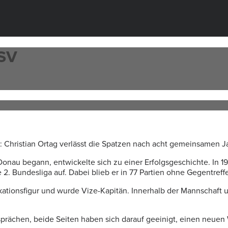
SSV
 Christian Ortag verlässt die Spatzen nach acht gemeinsamen J
nau begann, entwickelte sich zu einer Erfolgsgeschichte. In 197
 2. Bundesliga auf. Dabei blieb er in 77 Partien ohne Gegentreffe
ifikationsfigur und wurde Vize-Kapitän. Innerhalb der Mannschaf
rächen, beide Seiten haben sich darauf geeinigt, einen neuen