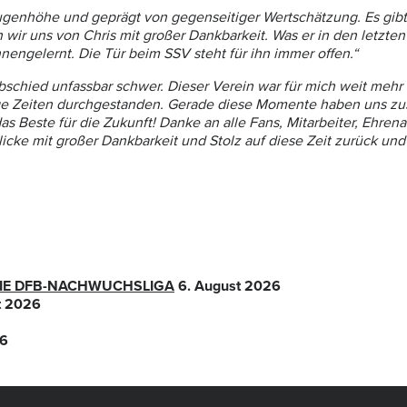
ugenhöhe und geprägt von gegenseitiger Wertschätzung. Es gib
r uns von Chris mit großer Dankbarkeit. Was er in den letzten J
ngelernt. Die Tür beim SSV steht für ihn immer offen.“
Abschied unfassbar schwer. Dieser Verein war für mich weit mehr
ierige Zeiten durchgestanden. Gerade diese Momente haben uns
s Beste für die Zukunft! Danke an alle Fans, Mitarbeiter, Ehren
icke mit großer Dankbarkeit und Stolz auf diese Zeit zurück und
 DIE DFB-NACHWUCHSLIGA
6. August 2026
t 2026
26