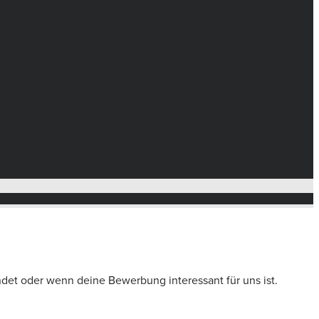
ndet oder wenn deine Bewerbung interessant für uns ist.