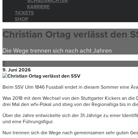
SCHIEDSRICHTER
KARRIERE
TICKETS
SHOP
Christian Ortag verlässt den 
Die Wege trennen sich nach acht Jahren
9. Juni 2026
Beim SSV Ulm 1846 Fussball endet in diesem Sommer eine Ära:
Was 2018 mit dem Wechsel von den Stuttgarter Kickers an die Do
drei Mal den wfv-Pokal und stieg von der Regionalliga bis in die
Über die Jahre entwickelte sich der 31-Jährige zu einer Ident
und eine Führungsfigur.
Nun trennen sich die Wege nach gemeinsamen sehr guten Gesp