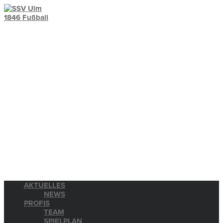
AKTUELLES
NEWS
PROFIS
TEAM
SPIELPLAN