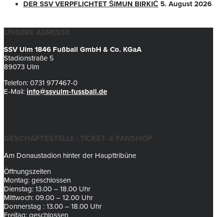
DER SSV VERPFLICHTET ŠIMUN BIRKIĆ
5. August 2026
UNSERE ADRESSE
SSV Ulm 1846 Fußball GmbH & Co. KGaA
Stadionstraße 5
89073 Ulm
Telefon: 0731 977467-0
E-Mail:
info@ssvulm-fussball.de
GESCHÄFTSSTELLE | TICKET- & FANSHOP
Am Donaustadion hinter der Haupttribüne
Öffnungszeiten
Montag: geschlossen
Dienstag: 13.00 – 18.00 Uhr
Mittwoch: 09.00 – 12.00 Uhr
Donnerstag : 13.00 – 18.00 Uhr
Freitag: geschlossen