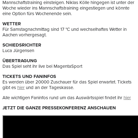
Mannschaftstraining einsteigen. Niklas Kölle hingegen ist unter der
Woche wieder ins Mannschaftstraining eingestiegen und könnte
eine Option fürs Wochenende sein.
WETTER
Für Samstagnachmittag sind 17 °C und wechselhaftes Wetter in
Aachen vorhergesagt.
SCHIEDSRICHTER
Luca Jürgensen
ÜBERTRAGUNG
Das Spiel seht ihr live bei MagentaSport
TICKETS UND FANINFOS
Es werden über 20000 Zuschauer für das Spiel erwartet. Tickets
gibt es
hier
und an der Tageskasse.
Alle wichtigen Faninfos rund um das Auswärtsspiel findet ihr
hier
JETZT DIE GANZE PRESSEKONFERENZ ANSCHAUEN