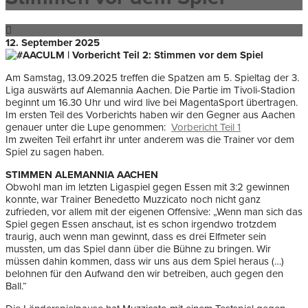
12. September 2025
Am Samstag, 13.09.2025 treffen die Spatzen am 5. Spieltag der 3.
Liga auswärts auf Alemannia Aachen. Die Partie im Tivoli-Stadion
beginnt um 16.30 Uhr und wird live bei MagentaSport übertragen.
Im ersten Teil des Vorberichts haben wir den Gegner aus Aachen
genauer unter die Lupe genommen:
Vorbericht Teil 1
Im zweiten Teil erfahrt ihr unter anderem was die Trainer vor dem
Spiel zu sagen haben.
STIMMEN ALEMANNIA AACHEN
Obwohl man im letzten Ligaspiel gegen Essen mit 3:2 gewinnen
konnte, war Trainer Benedetto Muzzicato noch nicht ganz
zufrieden, vor allem mit der eigenen Offensive: „Wenn man sich das
Spiel gegen Essen anschaut, ist es schon irgendwo trotzdem
traurig, auch wenn man gewinnt, dass es drei Elfmeter sein
mussten, um das Spiel dann über die Bühne zu bringen. Wir
müssen dahin kommen, dass wir uns aus dem Spiel heraus (…)
belohnen für den Aufwand den wir betreiben, auch gegen den
Ball.“