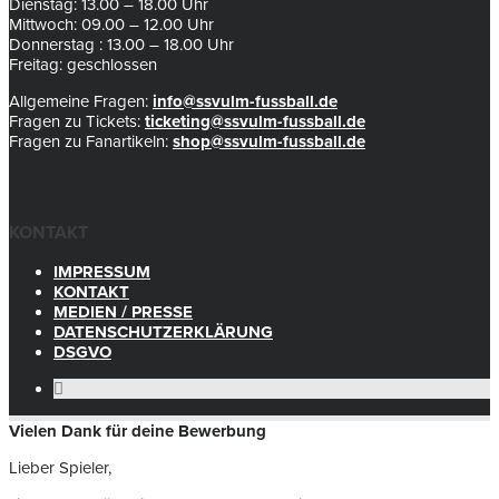
Dienstag: 13.00 – 18.00 Uhr
Mittwoch: 09.00 – 12.00 Uhr
Donnerstag : 13.00 – 18.00 Uhr
Freitag: geschlossen
Allgemeine Fragen:
info@ssvulm-fussball.de
Fragen zu Tickets:
ticketing@ssvulm-fussball.de
Fragen zu Fanartikeln:
shop@ssvulm-fussball.de
KONTAKT
IMPRESSUM
KONTAKT
MEDIEN / PRESSE
DATENSCHUTZERKLÄRUNG
DSGVO
Vielen Dank für deine Bewerbung
Lieber Spieler,