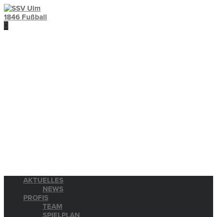
AKTUELLES
NEWS
PROFIS
TEAM
SPIELPLAN