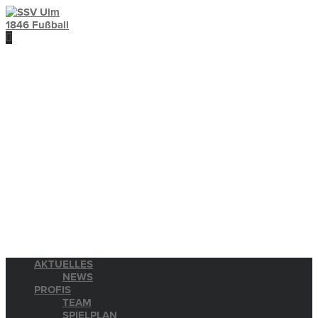
AKTUELLES
NEWS
PROFIS
TEAM
SPIELPLAN