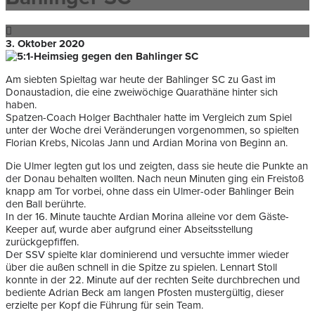
3. Oktober 2020
Am siebten Spieltag war heute der Bahlinger SC zu Gast im
Donaustadion, die eine zweiwöchige Quarathäne hinter sich
haben.
Spatzen-Coach Holger Bachthaler hatte im Vergleich zum Spiel
unter der Woche drei Veränderungen vorgenommen, so spielten
Florian Krebs, Nicolas Jann und Ardian Morina von Beginn an.
Die Ulmer legten gut los und zeigten, dass sie heute die Punkte an
der Donau behalten wollten. Nach neun Minuten ging ein Freistoß
knapp am Tor vorbei, ohne dass ein Ulmer-oder Bahlinger Bein
den Ball berührte.
In der 16. Minute tauchte Ardian Morina alleine vor dem Gäste-
Keeper auf, wurde aber aufgrund einer Abseitsstellung
zurückgepfiffen.
Der SSV spielte klar dominierend und versuchte immer wieder
über die außen schnell in die Spitze zu spielen. Lennart Stoll
konnte in der 22. Minute auf der rechten Seite durchbrechen und
bediente Adrian Beck am langen Pfosten mustergültig, dieser
erzielte per Kopf die Führung für sein Team.