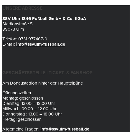
UNSERE ADRESSE
SSV Ulm 1846 Fußball GmbH & Co. KGaA
Stadionstraße 5
89073 Ulm
Telefon: 0731 977467-0
E-Mail:
info@ssvulm-fussball.de
GESCHÄFTSSTELLE | TICKET- & FANSHOP
Am Donaustadion hinter der Haupttribüne
Öffnungszeiten
Montag: geschlossen
Dienstag: 13.00 – 18.00 Uhr
Mittwoch: 09.00 – 12.00 Uhr
Donnerstag : 13.00 – 18.00 Uhr
Freitag: geschlossen
Allgemeine Fragen:
info@ssvulm-fussball.de