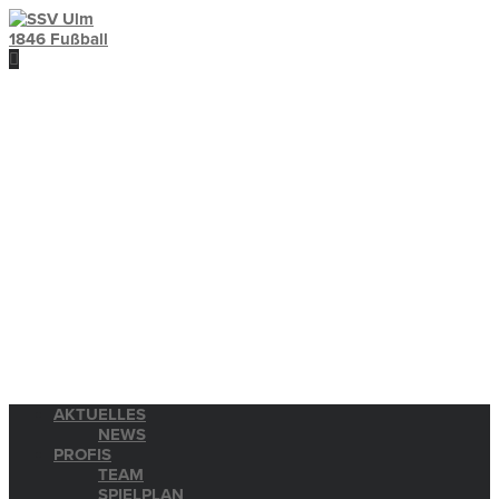
AKTUELLES
NEWS
PROFIS
TEAM
SPIELPLAN