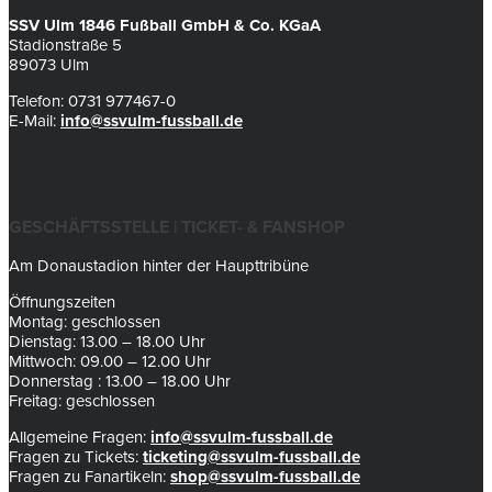
SSV Ulm 1846 Fußball GmbH & Co. KGaA
Stadionstraße 5
89073 Ulm
Telefon: 0731 977467-0
E-Mail:
info@ssvulm-fussball.de
GESCHÄFTSSTELLE | TICKET- & FANSHOP
Am Donaustadion hinter der Haupttribüne
Öffnungszeiten
Montag: geschlossen
Dienstag: 13.00 – 18.00 Uhr
Mittwoch: 09.00 – 12.00 Uhr
Donnerstag : 13.00 – 18.00 Uhr
Freitag: geschlossen
Allgemeine Fragen:
info@ssvulm-fussball.de
Fragen zu Tickets:
ticketing@ssvulm-fussball.de
Fragen zu Fanartikeln:
shop@ssvulm-fussball.de