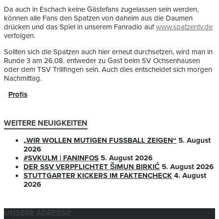
Da auch in Eschach keine Gästefans zugelassen sein werden,
können alle Fans den Spatzen von daheim aus die Daumen
drücken und das Spiel in unserem Fanradio auf
www.spatzentv.de
verfolgen.
Sollten sich die Spatzen auch hier erneut durchsetzen, wird man in
Runde 3 am 26.08. entweder zu Gast beim SV Ochsenhausen
oder dem TSV Trillfingen sein. Auch dies entscheidet sich morgen
Nachmittag.
Profis
WEITERE NEUIGKEITEN
„WIR WOLLEN MUTIGEN FUSSBALL ZEIGEN“
5. August
2026
#SVKULM | FANINFOS
5. August 2026
DER SSV VERPFLICHTET ŠIMUN BIRKIĆ
5. August 2026
STUTTGARTER KICKERS IM FAKTENCHECK
4. August
2026
UNSERE ADRESSE