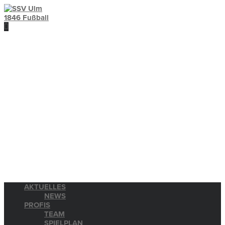
AKTUELLES
NEWS
PROFIS
TEAM
SPIELPLAN