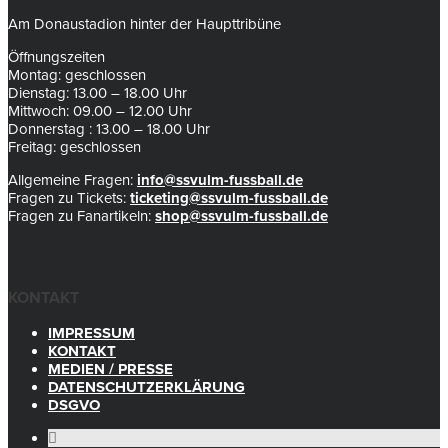
Am Donaustadion hinter der Haupttribüne
Öffnungszeiten
Montag: geschlossen
Dienstag: 13.00 – 18.00 Uhr
Mittwoch: 09.00 – 12.00 Uhr
Donnerstag : 13.00 – 18.00 Uhr
Freitag: geschlossen
Allgemeine Fragen:
info@ssvulm-fussball.de
Fragen zu Tickets:
ticketing@ssvulm-fussball.de
Fragen zu Fanartikeln:
shop@ssvulm-fussball.de
KONTAKT
IMPRESSUM
KONTAKT
MEDIEN / PRESSE
DATENSCHUTZERKLÄRUNG
DSGVO