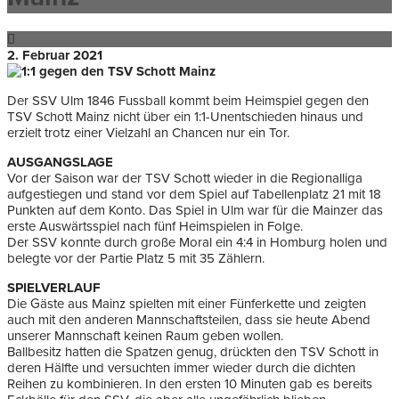
2. Februar 2021
Der SSV Ulm 1846 Fussball kommt beim Heimspiel gegen den
TSV Schott Mainz nicht über ein 1:1-Unentschieden hinaus und
erzielt trotz einer Vielzahl an Chancen nur ein Tor.
AUSGANGSLAGE
Vor der Saison war der TSV Schott wieder in die Regionalliga
aufgestiegen und stand vor dem Spiel auf Tabellenplatz 21 mit 18
Punkten auf dem Konto. Das Spiel in Ulm war für die Mainzer das
erste Auswärtsspiel nach fünf Heimspielen in Folge.
Der SSV konnte durch große Moral ein 4:4 in Homburg holen und
belegte vor der Partie Platz 5 mit 35 Zählern.
SPIELVERLAUF
Die Gäste aus Mainz spielten mit einer Fünferkette und zeigten
auch mit den anderen Mannschaftsteilen, dass sie heute Abend
unserer Mannschaft keinen Raum geben wollen.
Ballbesitz hatten die Spatzen genug, drückten den TSV Schott in
deren Hälfte und versuchten immer wieder durch die dichten
Reihen zu kombinieren. In den ersten 10 Minuten gab es bereits