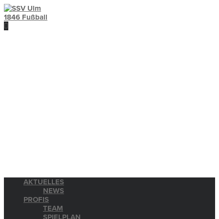
AKTUELLES
NEWS
PROFIS
TEAM
SPIELPLAN