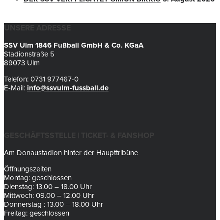
UNSERE ADRESSE
SSV Ulm 1846 Fußball GmbH & Co. KGaA
Stadionstraße 5
89073 Ulm
Telefon: 0731 977467-0
E-Mail:
info@ssvulm-fussball.de
GESCHÄFTSSTELLE | TICKET- & FANSHOP
Am Donaustadion hinter der Haupttribüne
Öffnungszeiten
Montag: geschlossen
Dienstag: 13.00 – 18.00 Uhr
Mittwoch: 09.00 – 12.00 Uhr
Donnerstag : 13.00 – 18.00 Uhr
Freitag: geschlossen