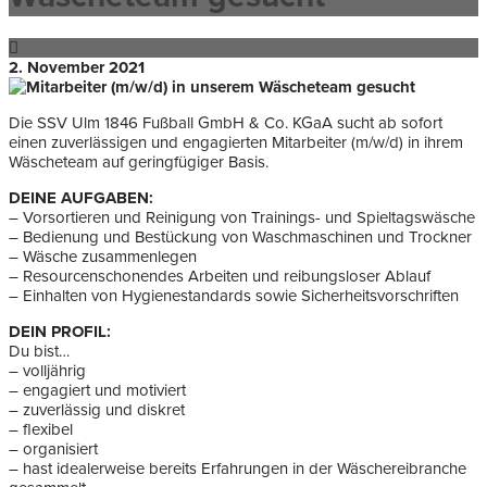
2. November 2021
Die SSV Ulm 1846 Fußball GmbH & Co. KGaA sucht ab sofort
einen zuverlässigen und engagierten Mitarbeiter (m/w/d) in ihrem
Wäscheteam auf geringfügiger Basis.
DEINE AUFGABEN:
– Vorsortieren und Reinigung von Trainings- und Spieltagswäsche
– Bedienung und Bestückung von Waschmaschinen und Trockner
– Wäsche zusammenlegen
– Resourcenschonendes Arbeiten und reibungsloser Ablauf
– Einhalten von Hygienestandards sowie Sicherheitsvorschriften
DEIN PROFIL:
Du bist…
– volljährig
– engagiert und motiviert
– zuverlässig und diskret
– flexibel
– organisiert
– hast idealerweise bereits Erfahrungen in der Wäschereibranche