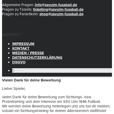
Allgemeine Fragen:
info@ssvulm-fussball.de
Fragen zu Tickets:
ticketing@ssvulm-fussball.de
Fragen zu Fanartikeln:
shop@ssvulm-fussball.de
KONTAKT
IMPRESSUM
KONTAKT
MEDIEN / PRESSE
DATENSCHUTZERKLÄRUNG
DSGVO
Vielen Dank für deine Bewerbung
Lieber Spieler,
vielen Dank für deine Bewerbung zum Sichtungs- bzw.
Probetraining und dein Interesse am SSV Ulm 1846 Fußball.
Wir werden deine Bewerbung hinterlegen und uns bei dir melden,
sobald ein Sichtungstraining für deinen Altersbereich stattfindet