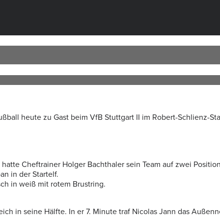
all heute zu Gast beim VfB Stuttgart II im Robert-Schlienz-Sta
atte Cheftrainer Holger Bachthaler sein Team auf zwei Position
 in der Startelf.
ch in weiß mit rotem Brustring.
h in seine Hälfte. In er 7. Minute traf Nicolas Jann das Außenn