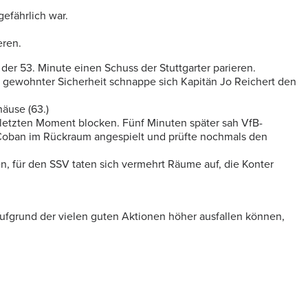
gefährlich war.
eren.
der 53. Minute einen Schuss der Stuttgarter parieren.
n gewohnter Sicherheit schnappe sich Kapitän Jo Reichert den
häuse (63.)
 letzten Moment blocken. Fünf Minuten später sah VfB-
k Coban im Rückraum angespielt und prüfte nochmals den
, für den SSV taten sich vermehrt Räume auf, die Konter
aufgrund der vielen guten Aktionen höher ausfallen können,