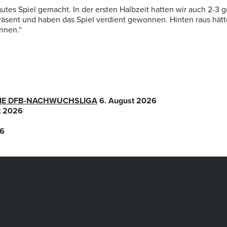
utes Spiel gemacht. In der ersten Halbzeit hatten wir auch 2-3
präsent und haben das Spiel verdient gewonnen. Hinten raus hät
önnen.“
 DIE DFB-NACHWUCHSLIGA
6. August 2026
t 2026
26