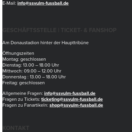
E-Mail:
info@ssvulm-fussball.de
GESCHÄFTSSTELLE | TICKET- & FANSHOP
Am Donaustadion hinter der Haupttribüne
Öffnungszeiten
Montag: geschlossen
Dienstag: 13.00 – 18.00 Uhr
Mittwoch: 09.00 – 12.00 Uhr
Donnerstag : 13.00 – 18.00 Uhr
Freitag: geschlossen
Allgemeine Fragen:
info@ssvulm-fussball.de
Fragen zu Tickets:
ticketing@ssvulm-fussball.de
Fragen zu Fanartikeln:
shop@ssvulm-fussball.de
KONTAKT