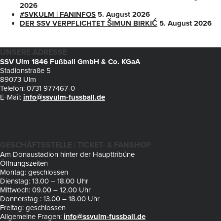
2026
#SVKULM | FANINFOS
5. August 2026
DER SSV VERPFLICHTET ŠIMUN BIRKIĆ
5. August 2026
UNSERE ADRESSE
SSV Ulm 1846 Fußball GmbH & Co. KGaA
Stadionstraße 5
89073 Ulm
Telefon: 0731 977467-0
E-Mail:
info@ssvulm-fussball.de
GESCHÄFTSSTELLE | TICKET- & FANSHOP
Am Donaustadion hinter der Haupttribüne
Öffnungszeiten
Montag: geschlossen
Dienstag: 13.00 – 18.00 Uhr
Mittwoch: 09.00 – 12.00 Uhr
Donnerstag : 13.00 – 18.00 Uhr
Freitag: geschlossen
Allgemeine Fragen:
info@ssvulm-fussball.de