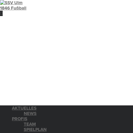
AKTUELLES
NEWS
PROFIS
TEAM
SPIELPLAN