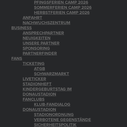
PFINGSFERIEN CAMP 2026
SOMMERFERIEN CAMP 2026
HERBSTFERIEN CAMP 2026
ANFAHRT
NACHWUCHSZENTRUM
BUSINESS
ANSPRECHPARTNER
NEUIGKEITEN
UNSERE PARTNER
SPONSORING
PARTNERFINDER
FANS
TICKETING
ATGB
SCHWARZMARKT
LIVETICKER
STADIONHEFT
KINDERGEBURTSTAG IM
DONAUSTADION
FANCLUBS
KLUB-FANDIALOG
DONAUSTADION
STADIONORDNUNG
VERBOTENE GEGENSTÄNDE
SICHERHEITSPOLITIK