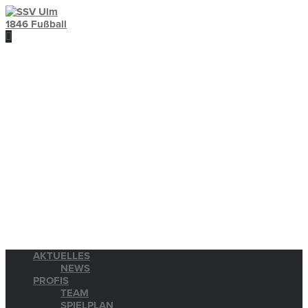
AKTUELLES
NEWS
PROFIS
TEAM
SPIELPLAN