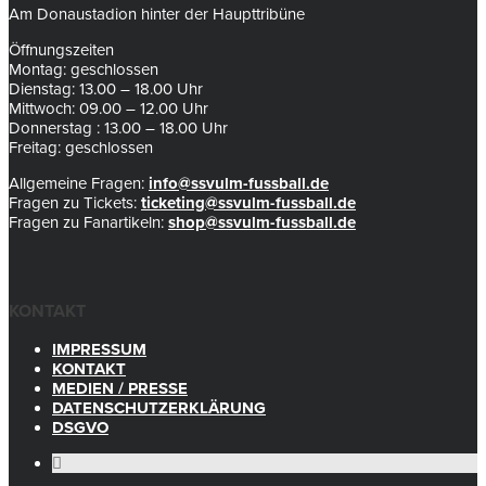
Am Donaustadion hinter der Haupttribüne
Öffnungszeiten
Montag: geschlossen
Dienstag: 13.00 – 18.00 Uhr
Mittwoch: 09.00 – 12.00 Uhr
Donnerstag : 13.00 – 18.00 Uhr
Freitag: geschlossen
Allgemeine Fragen:
info@ssvulm-fussball.de
Fragen zu Tickets:
ticketing@ssvulm-fussball.de
Fragen zu Fanartikeln:
shop@ssvulm-fussball.de
KONTAKT
IMPRESSUM
KONTAKT
MEDIEN / PRESSE
DATENSCHUTZERKLÄRUNG
DSGVO