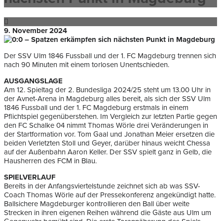
9. November 2024
Der SSV Ulm 1846 Fussball und der 1. FC Magdeburg trennen sich
nach 90 Minuten mit einem torlosen Unentschieden.
AUSGANGSLAGE
Am 12. Spieltag der 2. Bundesliga 2024/25 steht um 13.00 Uhr in
der Avnet-Arena in Magdeburg alles bereit, als sich der SSV Ulm
1846 Fussball und der 1. FC Magdeburg erstmals in einem
Pflichtspiel gegenüberstehen. Im Vergleich zur letzten Partie gegen
den FC Schalke 04 nimmt Thomas Wörle drei Veränderungen in
der Startformation vor. Tom Gaal und Jonathan Meier ersetzen die
beiden Verletzten Stoll und Geyer, darüber hinaus weicht Chessa
auf der Außenbahn Aaron Keller. Der SSV spielt ganz in Gelb, die
Hausherren des FCM in Blau.
SPIELVERLAUF
Bereits in der Anfangsviertelstunde zeichnet sich ab was SSV-
Coach Thomas Wörle auf der Pressekonferenz angekündigt hatte.
Ballsichere Magdeburger kontrollieren den Ball über weite
Strecken in ihren eigenen Reihen während die Gäste aus Ulm um