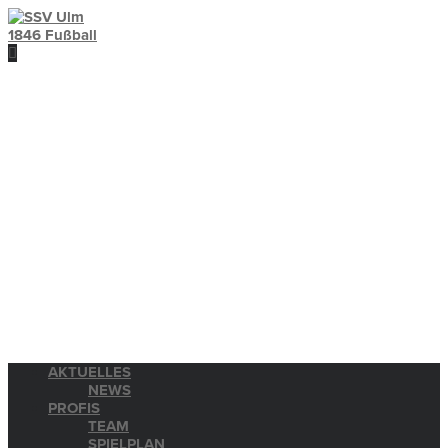
AKTUELLES
NEWS
PROFIS
TEAM
SPIELPLAN