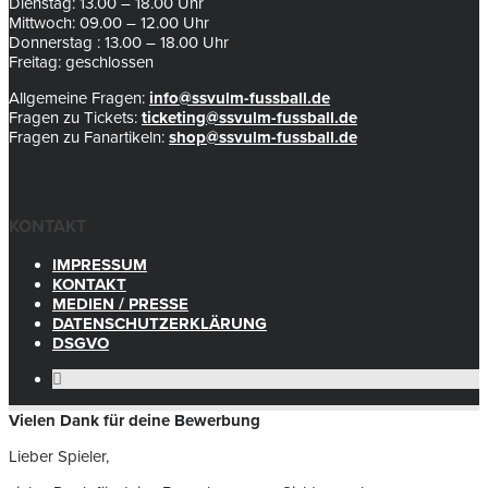
Dienstag: 13.00 – 18.00 Uhr
Mittwoch: 09.00 – 12.00 Uhr
Donnerstag : 13.00 – 18.00 Uhr
Freitag: geschlossen
Allgemeine Fragen:
info@ssvulm-fussball.de
Fragen zu Tickets:
ticketing@ssvulm-fussball.de
Fragen zu Fanartikeln:
shop@ssvulm-fussball.de
KONTAKT
IMPRESSUM
KONTAKT
MEDIEN / PRESSE
DATENSCHUTZERKLÄRUNG
DSGVO
Vielen Dank für deine Bewerbung
Lieber Spieler,