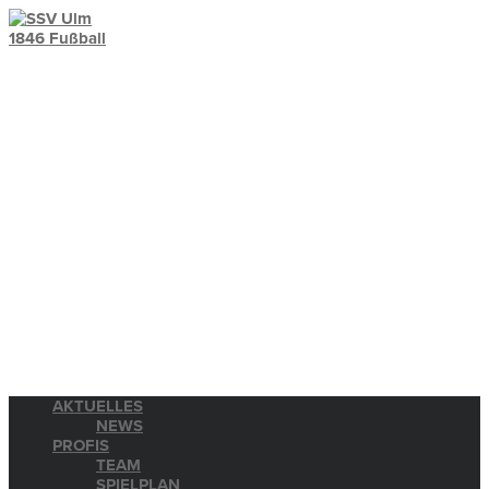
AKTUELLES
NEWS
PROFIS
TEAM
SPIELPLAN