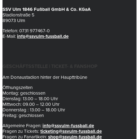
SSV Ulm 1846 Fußball GmbH & Co. KGaA
Stadionstraße 5
89073 Ulm
Telefon: 0731 977467-0
E-Mail:
info@ssvulm-fussball.de
GESCHÄFTSSTELLE | TICKET- & FANSHOP
Am Donaustadion hinter der Haupttribüne
Öffnungszeiten
Montag: geschlossen
Dienstag: 13.00 – 18.00 Uhr
Mittwoch: 09.00 – 12.00 Uhr
Donnerstag : 13.00 – 18.00 Uhr
Freitag: geschlossen
Allgemeine Fragen:
info@ssvulm-fussball.de
Fragen zu Tickets:
ticketing@ssvulm-fussball.de
Fragen zu Fanartikeln:
shop@ssvulm-fussball.de