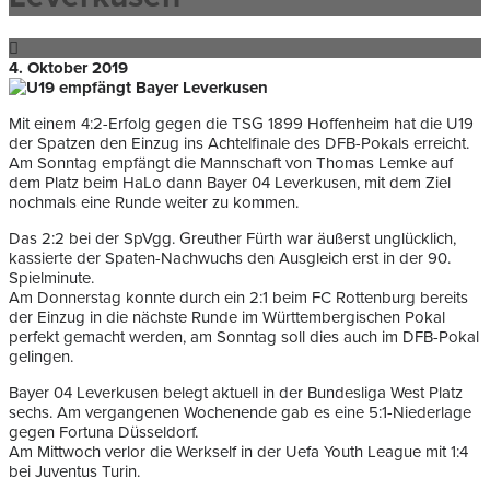
4. Oktober 2019
Mit einem 4:2-Erfolg gegen die TSG 1899 Hoffenheim hat die U19
der Spatzen den Einzug ins Achtelfinale des DFB-Pokals erreicht.
Am Sonntag empfängt die Mannschaft von Thomas Lemke auf
dem Platz beim HaLo dann Bayer 04 Leverkusen, mit dem Ziel
nochmals eine Runde weiter zu kommen.
Das 2:2 bei der SpVgg. Greuther Fürth war äußerst unglücklich,
kassierte der Spaten-Nachwuchs den Ausgleich erst in der 90.
Spielminute.
Am Donnerstag konnte durch ein 2:1 beim FC Rottenburg bereits
der Einzug in die nächste Runde im Württembergischen Pokal
perfekt gemacht werden, am Sonntag soll dies auch im DFB-Pokal
gelingen.
Bayer 04 Leverkusen belegt aktuell in der Bundesliga West Platz
sechs. Am vergangenen Wochenende gab es eine 5:1-Niederlage
gegen Fortuna Düsseldorf.
Am Mittwoch verlor die Werkself in der Uefa Youth League mit 1:4
bei Juventus Turin.