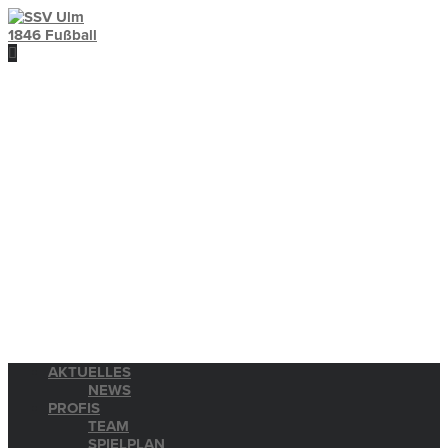
AKTUELLES
NEWS
PROFIS
TEAM
SPIELPLAN