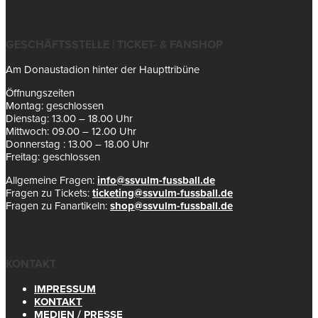
GESCHÄFTSSTELLE | TICKET- & FANSHOP
Am Donaustadion hinter der Haupttribüne
Öffnungszeiten
Montag: geschlossen
Dienstag: 13.00 – 18.00 Uhr
Mittwoch: 09.00 – 12.00 Uhr
Donnerstag : 13.00 – 18.00 Uhr
Freitag: geschlossen
Allgemeine Fragen:
info@ssvulm-fussball.de
Fragen zu Tickets:
ticketing@ssvulm-fussball.de
Fragen zu Fanartikeln:
shop@ssvulm-fussball.de
KONTAKT
IMPRESSUM
KONTAKT
MEDIEN / PRESSE