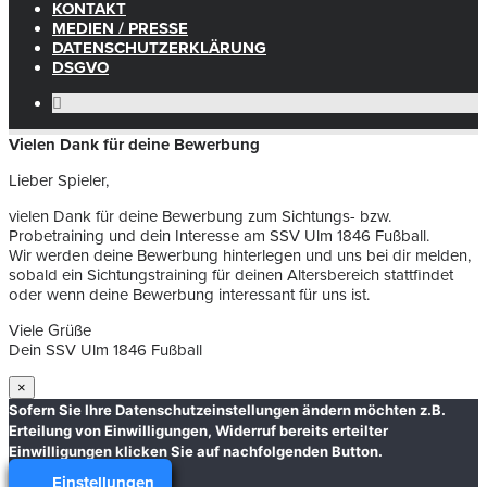
KONTAKT
MEDIEN / PRESSE
DATENSCHUTZERKLÄRUNG
DSGVO
Vielen Dank für deine Bewerbung
Lieber Spieler,
vielen Dank für deine Bewerbung zum Sichtungs- bzw.
Probetraining und dein Interesse am SSV Ulm 1846 Fußball.
Wir werden deine Bewerbung hinterlegen und uns bei dir melden,
sobald ein Sichtungstraining für deinen Altersbereich stattfindet
oder wenn deine Bewerbung interessant für uns ist.
Viele Grüße
Dein SSV Ulm 1846 Fußball
×
Sofern Sie Ihre Datenschutzeinstellungen ändern möchten z.B.
Erteilung von Einwilligungen, Widerruf bereits erteilter
Einwilligungen klicken Sie auf nachfolgenden Button.
Einstellungen