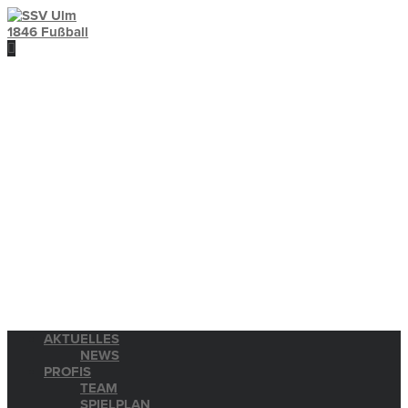
AKTUELLES
NEWS
PROFIS
TEAM
SPIELPLAN