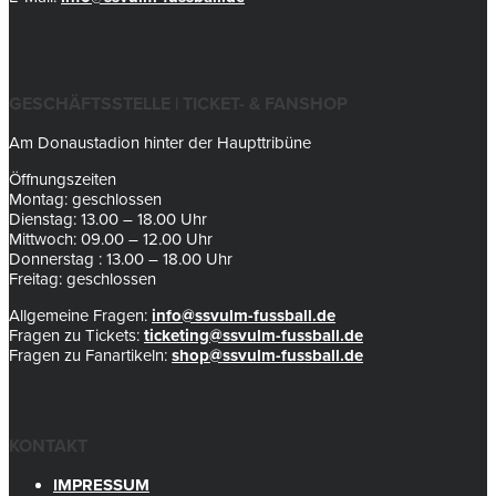
GESCHÄFTSSTELLE | TICKET- & FANSHOP
Am Donaustadion hinter der Haupttribüne
Öffnungszeiten
Montag: geschlossen
Dienstag: 13.00 – 18.00 Uhr
Mittwoch: 09.00 – 12.00 Uhr
Donnerstag : 13.00 – 18.00 Uhr
Freitag: geschlossen
Allgemeine Fragen:
info@ssvulm-fussball.de
Fragen zu Tickets:
ticketing@ssvulm-fussball.de
Fragen zu Fanartikeln:
shop@ssvulm-fussball.de
KONTAKT
IMPRESSUM