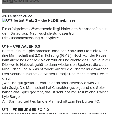
31. Oktober 2022
Ein erfolgreiches Wochenende liegt hinter den Mannschafen aus
dem Datagroup-Nachwuchsleistungszentrum.
Die Zusammenfassung der Spiele:
U19 – VFR AALEN 5:3
Bereits früh im Spiel brachten Jonathan Kratz und Dominik Renz
ihre Mannschaft mit 2:0 in Führung (16./18.). Noch vor der Pause
kam allerdings der VfR Aalen zurück und drehte das Spiel auf 2:3.
Die zweite Halbzeit gehörte dann wieder den Spatzen, die durch
Nico Frisch und Niklas Ströbele wieder die Oberhand gewannen.
Den Schlusspunkt setzte Sladen Puseljic und machte den Deckel
drauf.
„Wir sind gut gestartet, waren dann aber defensiv etwas zu
fahrlässig. Die Mannschaft hat Charakter gezeigt und die Spieler
haben das Spiel gedreht, das ist sehr positiv“, resümierte Trainer
Kyle Berger.
Am Sonntag geht es für die Mannschaft zum Freiburger FC.
U17 – FREIBURGER FC 4:0