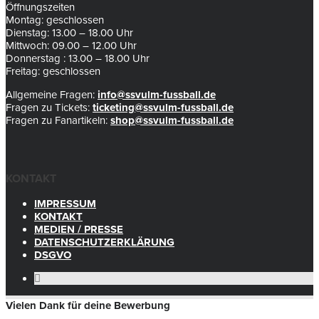
Öffnungszeiten
Montag: geschlossen
Dienstag: 13.00 – 18.00 Uhr
Mittwoch: 09.00 – 12.00 Uhr
Donnerstag : 13.00 – 18.00 Uhr
Freitag: geschlossen
Allgemeine Fragen:
info@ssvulm-fussball.de
Fragen zu Tickets:
ticketing@ssvulm-fussball.de
Fragen zu Fanartikeln:
shop@ssvulm-fussball.de
KONTAKT
IMPRESSUM
KONTAKT
MEDIEN / PRESSE
DATENSCHUTZERKLÄRUNG
DSGVO
Vielen Dank für deine Bewerbung