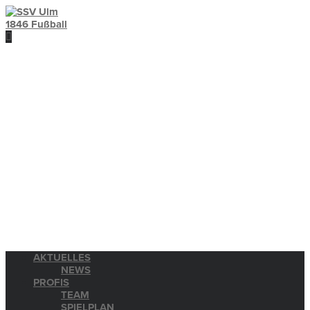
AKTUELLES
NEWS
PROFIS
TEAM
SPIELPLAN