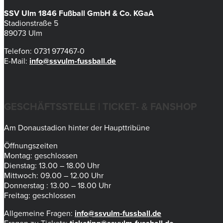
SSV Ulm 1846 Fußball GmbH & Co. KGaA
Stadionstraße 5
89073 Ulm
Telefon: 0731 977467-0
E-Mail:
info@ssvulm-fussball.de
GESCHÄFTSSTELLE | TICKET- & FANSHOP
Am Donaustadion hinter der Haupttribüne
Öffnungszeiten
Montag: geschlossen
Dienstag: 13.00 – 18.00 Uhr
Mittwoch: 09.00 – 12.00 Uhr
Donnerstag : 13.00 – 18.00 Uhr
Freitag: geschlossen
Allgemeine Fragen:
info@ssvulm-fussball.de