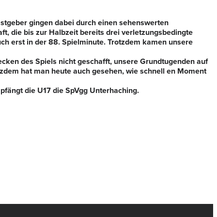
astgeber gingen dabei durch einen sehenswerten
t, die bis zur Halbzeit bereits drei verletzungsbedingte
 auch erst in der 88. Spielminute. Trotzdem kamen unsere
ecken des Spiels nicht geschafft, unsere Grundtugenden auf
tzdem hat man heute auch gesehen, wie schnell en Moment
pfängt die U17 die SpVgg Unterhaching.