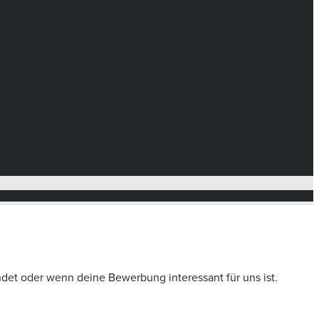
ndet oder wenn deine Bewerbung interessant für uns ist.