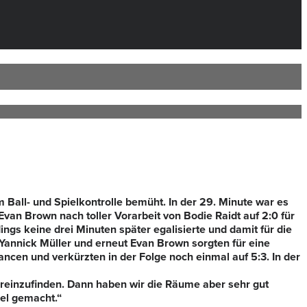
all- und Spielkontrolle bemüht. In der 29. Minute war es
 Evan Brown nach toller Vorarbeit von Bodie Raidt auf 2:0 für
ings keine drei Minuten später egalisierte und damit für die
 Yannick Müller und erneut Evan Brown sorgten für eine
ncen und verkürzten in der Folge noch einmal auf 5:3. In der
reinzufinden. Dann haben wir die Räume aber sehr gut
iel gemacht.“