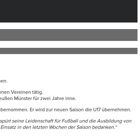
men.
enen Vereinen tätig.
reußen Münster für zwei Jahre inne.
9 übernommen. Er wird zur neuen Saison die U17 übernehmen.
pürt seine Leidenschaft für Fußball und die Ausbildung von
 Einsatz in den letzten Wochen der Saison bedanken.“