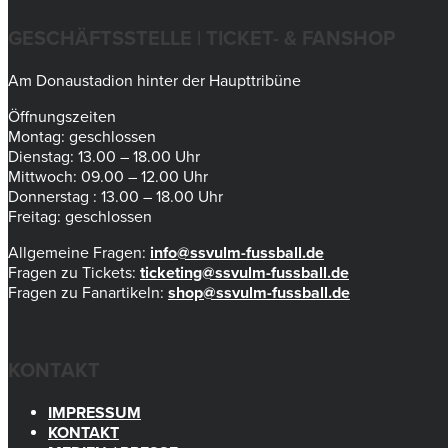
GESCHÄFTSSTELLE | TICKET- & FANSHOP
Am Donaustadion hinter der Haupttribüne
Öffnungszeiten
Montag: geschlossen
Dienstag: 13.00 – 18.00 Uhr
Mittwoch: 09.00 – 12.00 Uhr
Donnerstag : 13.00 – 18.00 Uhr
Freitag: geschlossen
Allgemeine Fragen:
info@ssvulm-fussball.de
Fragen zu Tickets:
ticketing@ssvulm-fussball.de
Fragen zu Fanartikeln:
shop@ssvulm-fussball.de
KONTAKT
IMPRESSUM
KONTAKT