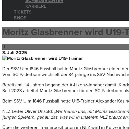
SCHIEDSRICHTER
KARRIERE
TICKETS
SHOP
Moritz Glasbrenner wird U19-T
3. Juli 2025
Der SSV Ulm 1846 Fussball hat in Moritz Glasbrenner einen neue
Vom SC Paderborn wechselt der 34-jährige ins SSV-Nachwuchs
Bereits mit 14 Jahren begann der A-Lizenz-Inhaber damit, Kin
Seit 2023 arbeitet Moritz Glasbrenner für den SC Paderborn als
Beim SSV Ulm 1846 Fussball hatte U15-Trainer Alexander Käs n
NLZ-Leiter Oliver Unsöld:
„Wir freuen uns, mit Moritz Glasbre
jungen Spielern, genau das, was wir in unserem NLZ brauchen. 
Über die weiteren Trainerpositionen im NLZ wird in Kürze infor