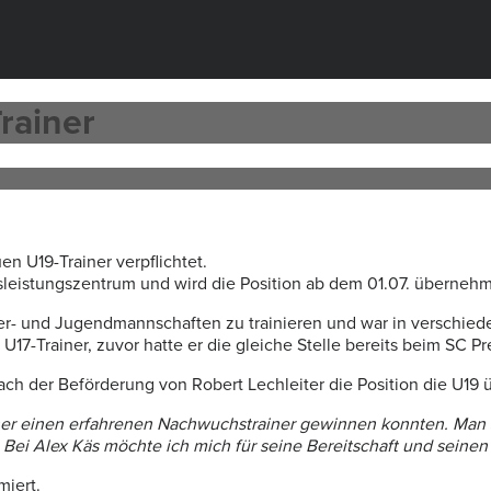
rainer
n U19-Trainer verpflichtet.
leistungszentrum und wird die Position ab dem 01.07. überneh
der- und Jugendmannschaften zu trainieren und war in verschied
 U17-Trainer, zuvor hatte er die gleiche Stelle bereits beim SC P
ach der Beförderung von Robert Lechleiter die Position die U1
nner einen erfahrenen Nachwuchstrainer gewinnen konnten. Man s
Bei Alex Käs möchte ich mich für seine Bereitschaft und seinen
miert.