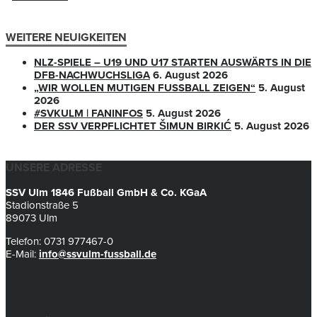
WEITERE NEUIGKEITEN
NLZ-SPIELE – U19 UND U17 STARTEN AUSWÄRTS IN DIE
DFB-NACHWUCHSLIGA
6. August 2026
„WIR WOLLEN MUTIGEN FUSSBALL ZEIGEN“
5. August
2026
#SVKULM | FANINFOS
5. August 2026
DER SSV VERPFLICHTET ŠIMUN BIRKIĆ
5. August 2026
UNSERE ADRESSE
SSV Ulm 1846 Fußball GmbH & Co. KGaA
Stadionstraße 5
89073 Ulm
Telefon: 0731 977467-0
E-Mail:
info@ssvulm-fussball.de