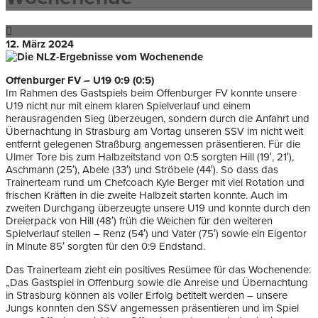
12. März 2024
Offenburger FV – U19 0:9 (0:5)
Im Rahmen des Gastspiels beim Offenburger FV konnte unsere
U19 nicht nur mit einem klaren Spielverlauf und einem
herausragenden Sieg überzeugen, sondern durch die Anfahrt und
Übernachtung in Strasburg am Vortag unseren SSV im nicht weit
entfernt gelegenen Straßburg angemessen präsentieren. Für die
Ulmer Tore bis zum Halbzeitstand von 0:5 sorgten Hill (19′, 21′),
Aschmann (25′), Abele (33′) und Ströbele (44′). So dass das
Trainerteam rund um Chefcoach Kyle Berger mit viel Rotation und
frischen Kräften in die zweite Halbzeit starten konnte. Auch im
zweiten Durchgang überzeugte unsere U19 und konnte durch den
Dreierpack von Hill (48′) früh die Weichen für den weiteren
Spielverlauf stellen – Renz (54′) und Vater (75′) sowie ein Eigentor
in Minute 85′ sorgten für den 0:9 Endstand.
Das Trainerteam zieht ein positives Resümee für das Wochenende:
„Das Gastspiel in Offenburg sowie die Anreise und Übernachtung
in Strasburg können als voller Erfolg betitelt werden – unsere
Jungs konnten den SSV angemessen präsentieren und im Spiel