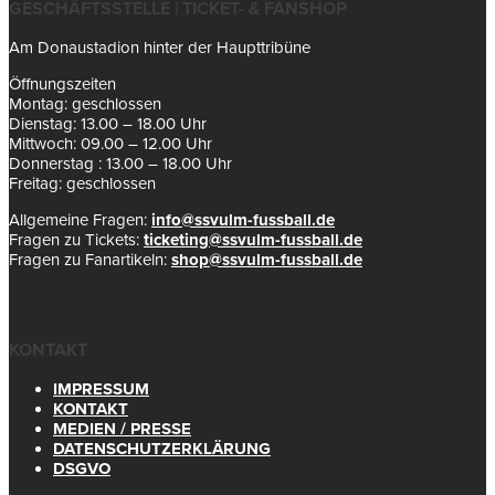
GESCHÄFTSSTELLE | TICKET- & FANSHOP
Am Donaustadion hinter der Haupttribüne
Öffnungszeiten
Montag: geschlossen
Dienstag: 13.00 – 18.00 Uhr
Mittwoch: 09.00 – 12.00 Uhr
Donnerstag : 13.00 – 18.00 Uhr
Freitag: geschlossen
Allgemeine Fragen:
info@ssvulm-fussball.de
Fragen zu Tickets:
ticketing@ssvulm-fussball.de
Fragen zu Fanartikeln:
shop@ssvulm-fussball.de
KONTAKT
IMPRESSUM
KONTAKT
MEDIEN / PRESSE
DATENSCHUTZERKLÄRUNG
DSGVO