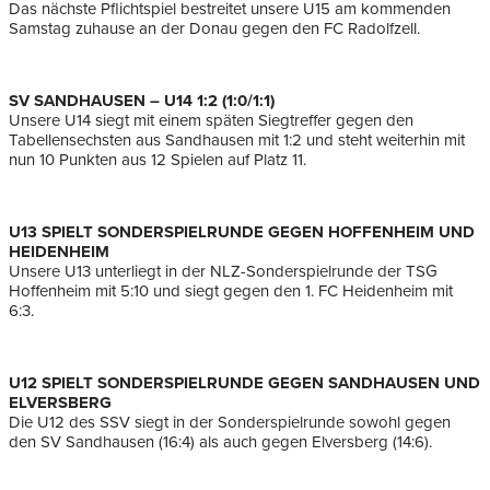
Das nächste Pflichtspiel bestreitet unsere U15 am kommenden
Samstag zuhause an der Donau gegen den FC Radolfzell.
SV SANDHAUSEN – U14 1:2 (1:0/1:1)
Unsere U14 siegt mit einem späten Siegtreffer gegen den
Tabellensechsten aus Sandhausen mit 1:2 und steht weiterhin mit
nun 10 Punkten aus 12 Spielen auf Platz 11.
U13 SPIELT SONDERSPIELRUNDE GEGEN HOFFENHEIM UND
HEIDENHEIM
Unsere U13 unterliegt in der NLZ-Sonderspielrunde der TSG
Hoffenheim mit 5:10 und siegt gegen den 1. FC Heidenheim mit
6:3.
U12 SPIELT SONDERSPIELRUNDE GEGEN SANDHAUSEN UND
ELVERSBERG
Die U12 des SSV siegt in der Sonderspielrunde sowohl gegen
den SV Sandhausen (16:4) als auch gegen Elversberg (14:6).