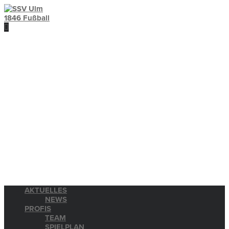
AKTUELLES
NEWS
PROFIS
TEAM
SPIELPLAN