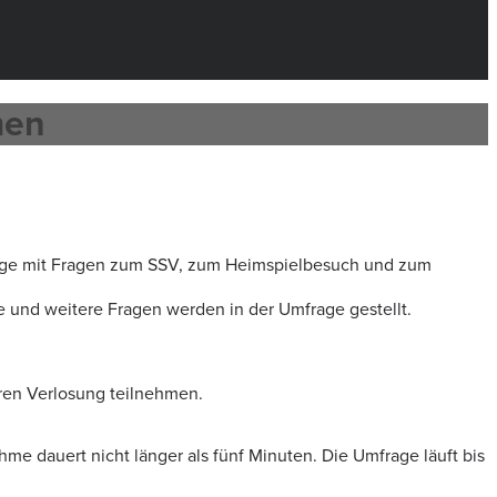
men
age mit Fragen zum SSV, zum Heimspielbesuch und zum
e und weitere Fragen werden in der Umfrage gestellt.
en Verlosung teilnehmen.
me dauert nicht länger als fünf Minuten. Die Umfrage läuft bis