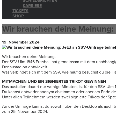
SCHIEDSRICHTER
KARRIERE
TICKETS
SHOP
Wir brauchen deine Meinung:
19. November 2024
Wir brauchen deine Meinung.
Der SSV Ulm 1846 Fussball hat gemeinsam mit dem unabhängi
Donaustadion entwickelt.
Was verbindet sich mit dem SSV, wie häufig besuchst du die He
MITMACHEN UND EIN SIGNIERTES TRIKOT GEWINNEN
Das ausfüllen dauert nur wenige Minuten, ist für den SSV Ul
Du kannst entweder anonym abstimmen oder aber am Ende der
Unter allen Teilnehmern werden zwei signierte Trikots der Spat
An der Umfrage kannst du sowohl über den Desktop als auch 
zum 25. November 2024.