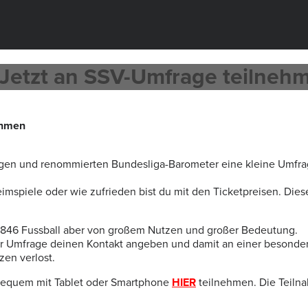
 Jetzt an SSV-Umfrage teilneh
gen und renommierten Bundesliga-Barometer eine kleine Umfr
imspiele oder wie zufrieden bist du mit den Ticketpreisen. Dies
m 1846 Fussball aber von großem Nutzen und großer Bedeutung.
 Umfrage deinen Kontakt angeben und damit an einer besonder
zen verlost.
bequem mit Tablet oder Smartphone
HIER
teilnehmen. Die Teilnah