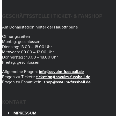
GESCHÄFTSSTELLE | TICKET- & FANSHOP
Am Donaustadion hinter der Haupttribüne
Öffnungszeiten
Montag: geschlossen
Dienstag: 13.00 – 18.00 Uhr
Mittwoch: 09.00 – 12.00 Uhr
Donnerstag : 13.00 – 18.00 Uhr
Freitag: geschlossen
Allgemeine Fragen:
info@ssvulm-fussball.de
Fragen zu Tickets:
ticketing@ssvulm-fussball.de
Fragen zu Fanartikeln:
shop@ssvulm-fussball.de
KONTAKT
IMPRESSUM