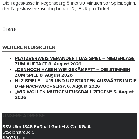
Die Tageskasse in Regensburg öffnet 90 Minuten vor Spielbeginn,
der Tageskassenzuschlag beträgt 2,- EUR pro Ticket
Fans
WEITERE NEUIGKEITEN
PLATZVERWEIS VERÄNDERT DAS SPIEL – NIEDERLAGE
ZUM AUFTAKT
8. August 2026
„DENNOCH HABEN WIR GEKÄMPFT“ – DIE STIMMEN
ZUM SPIEL
8. August 2026
NLZ-SPIELE – U19 UND U17 STARTEN AUSWÄRTS IN DIE
DFB-NACHWUCHSLIGA
6. August 2026
„WIR WOLLEN MUTIGEN FUSSBALL ZEIGEN“
5. August
2026
UNSERE ADRESSE
SSV Ulm 1846 Fußball GmbH & Co. KGaA
Stadionstraße 5
89073 Ulm