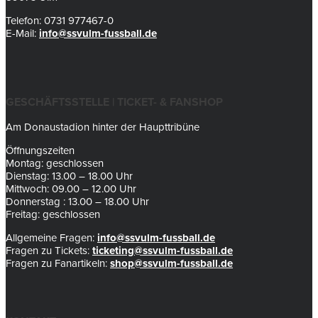
Telefon: 0731 977467-0
E-Mail:
info@ssvulm-fussball.de
GESCHÄFTSSTELLE | TICKET- & FANSHOP
Am Donaustadion hinter der Haupttribüne
Öffnungszeiten
Montag: geschlossen
Dienstag: 13.00 – 18.00 Uhr
Mittwoch: 09.00 – 12.00 Uhr
Donnerstag : 13.00 – 18.00 Uhr
Freitag: geschlossen
Allgemeine Fragen:
info@ssvulm-fussball.de
Fragen zu Tickets:
ticketing@ssvulm-fussball.de
Fragen zu Fanartikeln:
shop@ssvulm-fussball.de