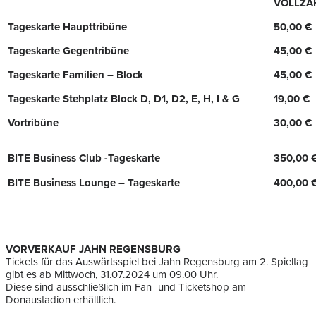
VOLLZA
Tageskarte Haupttribüne
50,00 €
Tageskarte Gegentribüne
45,00 €
Tageskarte Familien – Block
45,00 €
Tageskarte Stehplatz Block D, D1, D2, E, H, I & G
19,00 €
Vortribüne
30,00 €
BITE Business Club -Tageskarte
350,00 
BITE Business Lounge – Tageskarte
400,00 
VORVERKAUF JAHN REGENSBURG
Tickets für das Auswärtsspiel bei Jahn Regensburg am 2. Spieltag
gibt es ab Mittwoch, 31.07.2024 um 09.00 Uhr.
Diese sind ausschließlich im Fan- und Ticketshop am
Donaustadion erhältlich.