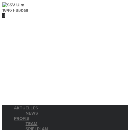
AKTUELLES
NEWS
PROFIS
TEAM
SPIELPLAN