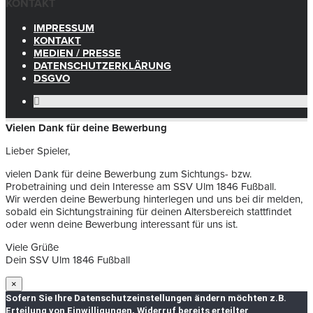
KONTAKT
IMPRESSUM
KONTAKT
MEDIEN / PRESSE
DATENSCHUTZERKLÄRUNG
DSGVO
Vielen Dank für deine Bewerbung
Lieber Spieler,
vielen Dank für deine Bewerbung zum Sichtungs- bzw.
Probetraining und dein Interesse am SSV Ulm 1846 Fußball.
Wir werden deine Bewerbung hinterlegen und uns bei dir melden,
sobald ein Sichtungstraining für deinen Altersbereich stattfindet
oder wenn deine Bewerbung interessant für uns ist.
Viele Grüße
Dein SSV Ulm 1846 Fußball
×
Sofern Sie Ihre Datenschutzeinstellungen ändern möchten z.B.
Erteilung von Einwilligungen, Widerruf bereits erteilter