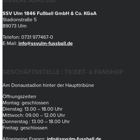
UNSERE ADRESSE
SSV Ulm 1846 Fußball GmbH & Co. KGaA
Stadionstraße 5
89073 Ulm
Telefon: 0731 977467-0
E-Mail:
info@ssvulm-fussball.de
GESCHÄFTSSTELLE | TICKET- & FANSHOP
Am Donaustadion hinter der Haupttribüne
Öffnungszeiten
Montag: geschlossen
Dienstag: 13.00 – 18.00 Uhr
Mittwoch: 09.00 – 12.00 Uhr
Donnerstag : 13.00 – 18.00 Uhr
Freitag: geschlossen
Allgemeine Fragen:
info@ssvulm-fussball.de