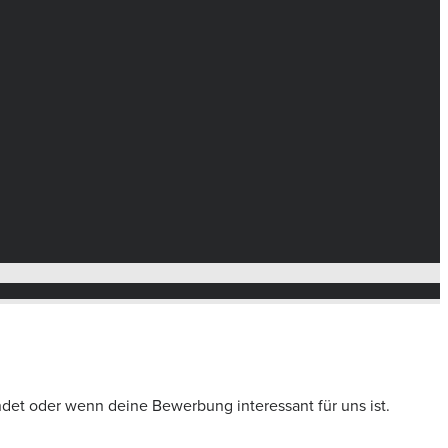
ndet oder wenn deine Bewerbung interessant für uns ist.