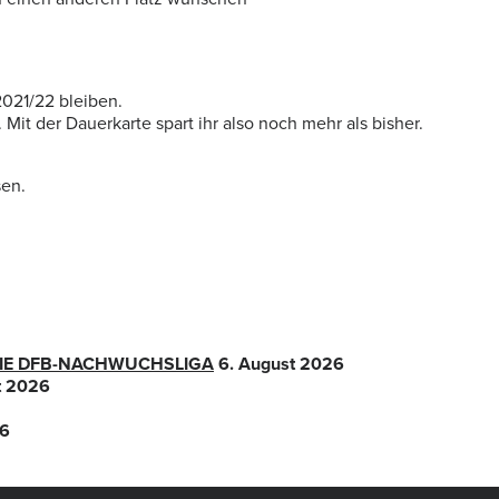
021/22 bleiben.
Mit der Dauerkarte spart ihr also noch mehr als bisher.
sen.
 DIE DFB-NACHWUCHSLIGA
6. August 2026
t 2026
26