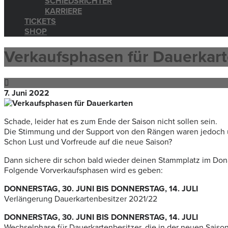
SCHIEDSRICHTER
KARRIERE
TICKETS
SHOP
Verkaufsphasen für Dauerkar
7. Juni 2022
Schade, leider hat es zum Ende der Saison nicht sollen sein.
Die Stimmung und der Support von den Rängen waren jedoch üb
Schon Lust und Vorfreude auf die neue Saison?
Dann sichere dir schon bald wieder deinen Stammplatz im Don
Folgende Vorverkaufsphasen wird es geben:
DONNERSTAG, 30. JUNI BIS DONNERSTAG, 14. JULI
Verlängerung Dauerkartenbesitzer 2021/22
DONNERSTAG, 30. JUNI BIS DONNERSTAG, 14. JULI
Wechselphase für Dauerkartenbesitzer, die in der neuen Sais