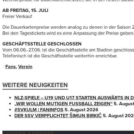
AB FREITAG, 15. JULI
Freier Verkauf
Die Dauerkartenpreise werden analog zu denen in der Saison 2
Bei den Tagestickets wird es eine Anpassung der Preise geben. 
GESCHÄFTSSTELLE GESCHLOSSEN
Vom 06.06.-27.06. ist die Geschäftsstelle am Stadion geschlos
Telefonisch ist die Geschäftsstelle weiterhin erreichbar.
Fans
,
Verein
WEITERE NEUIGKEITEN
NLZ-SPIELE – U19 UND U17 STARTEN AUSWÄRTS IN
„WIR WOLLEN MUTIGEN FUSSBALL ZEIGEN“
5. Augus
#SVKULM | FANINFOS
5. August 2026
DER SSV VERPFLICHTET ŠIMUN BIRKIĆ
5. August 20