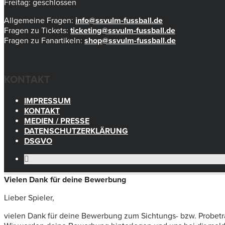
Freitag: geschlossen
Allgemeine Fragen:
info@ssvulm-fussball.de
Fragen zu Tickets:
ticketing@ssvulm-fussball.de
Fragen zu Fanartikeln:
shop@ssvulm-fussball.de
KONTAKT
IMPRESSUM
KONTAKT
MEDIEN / PRESSE
DATENSCHUTZERKLÄRUNG
DSGVO
Vielen Dank für deine Bewerbung
Lieber Spieler,
vielen Dank für deine Bewerbung zum Sichtungs- bzw. Probetr