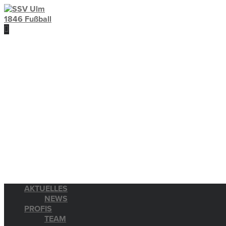
AKTUELLES
NEWS
PROFIS
TEAM