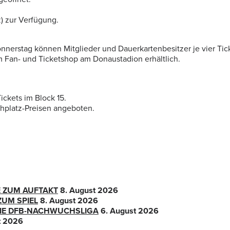
z) zur Verfügung.
Donnerstag können Mitglieder und Dauerkartenbesitzer je vier Tic
 im Fan- und Ticketshop am Donaustadion erhältlich.
ickets im Block 15.
tehplatz-Preisen angeboten.
E ZUM AUFTAKT
8. August 2026
ZUM SPIEL
8. August 2026
 DIE DFB-NACHWUCHSLIGA
6. August 2026
t 2026