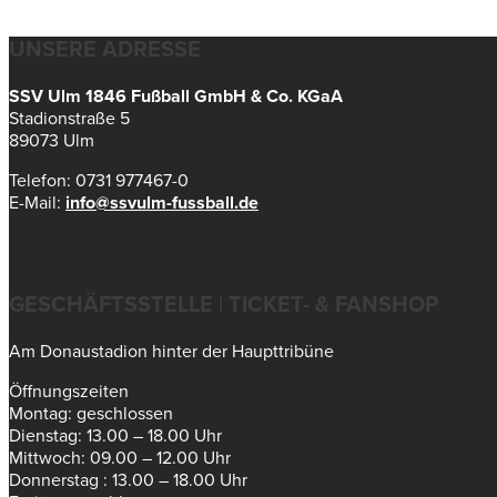
UNSERE ADRESSE
SSV Ulm 1846 Fußball GmbH & Co. KGaA
Stadionstraße 5
89073 Ulm
Telefon: 0731 977467-0
E-Mail:
info@ssvulm-fussball.de
GESCHÄFTSSTELLE | TICKET- & FANSHOP
Am Donaustadion hinter der Haupttribüne
Öffnungszeiten
Montag: geschlossen
Dienstag: 13.00 – 18.00 Uhr
Mittwoch: 09.00 – 12.00 Uhr
Donnerstag : 13.00 – 18.00 Uhr