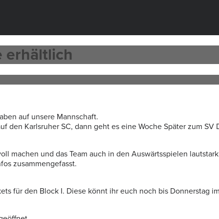
 erhältlich
aben auf unsere Mannschaft.
auf den Karlsruher SC, dann geht es eine Woche Später zum SV 
voll machen und das Team auch in den Auswärtsspielen lautstark
e Infos zusammengefasst.
ets für den Block I. Diese könnt ihr euch noch bis Donnerstag im
geöffnet.