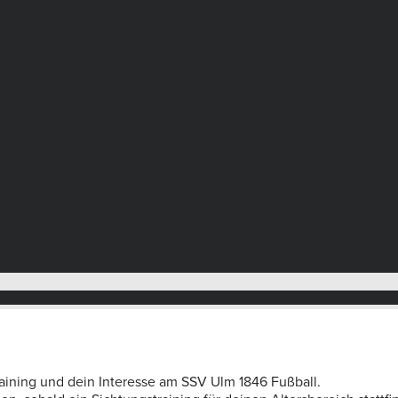
aining und dein Interesse am SSV Ulm 1846 Fußball.