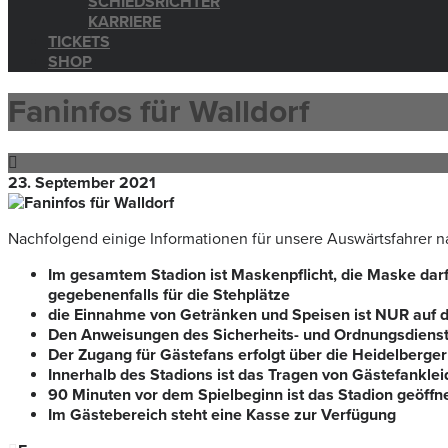
SCHIEDSRICHTER
KARRIERE
TICKETS
SHOP
Faninfos für Walldorf
23. September 2021
Nachfolgend einige Informationen für unsere Auswärtsfahrer n
Im gesamtem Stadion ist Maskenpflicht, die Maske dar
gegebenenfalls für die Stehplätze
die Einnahme von Getränken und Speisen ist NUR auf d
Den Anweisungen des Sicherheits- und Ordnungsdienst i
Der Zugang für Gästefans erfolgt über die Heidelberger 
Innerhalb des Stadions ist das Tragen von Gästefanklei
90 Minuten vor dem Spielbeginn ist das Stadion geöffn
Im Gästebereich steht eine Kasse zur Verfügung