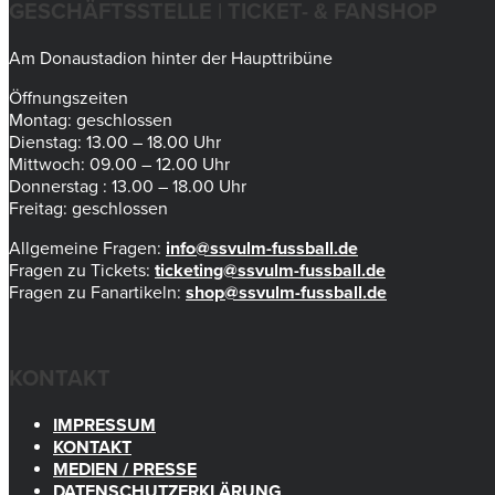
GESCHÄFTSSTELLE | TICKET- & FANSHOP
Am Donaustadion hinter der Haupttribüne
Öffnungszeiten
Montag: geschlossen
Dienstag: 13.00 – 18.00 Uhr
Mittwoch: 09.00 – 12.00 Uhr
Donnerstag : 13.00 – 18.00 Uhr
Freitag: geschlossen
Allgemeine Fragen:
info@ssvulm-fussball.de
Fragen zu Tickets:
ticketing@ssvulm-fussball.de
Fragen zu Fanartikeln:
shop@ssvulm-fussball.de
KONTAKT
IMPRESSUM
KONTAKT
MEDIEN / PRESSE
DATENSCHUTZERKLÄRUNG