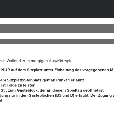
ach Walldorf zum morgigen Auswärtsspiel:
f NUR auf dem Sitzplatz unter Einhaltung des vorgegebenen 
em Sitzplatz/Stehplatz gemäß Punkt 1 erlaubt.
st Folge zu leisten.
Str. zum Gästeblock, der an diesem Spieltag geöffnet ist.
dung nur in den Gästeblöcken (B3 und D) erlaubt. Der Zugang z
et