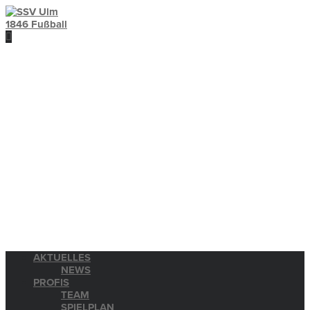
AKTUELLES
NEWS
PROFIS
TEAM
SPIELPLAN