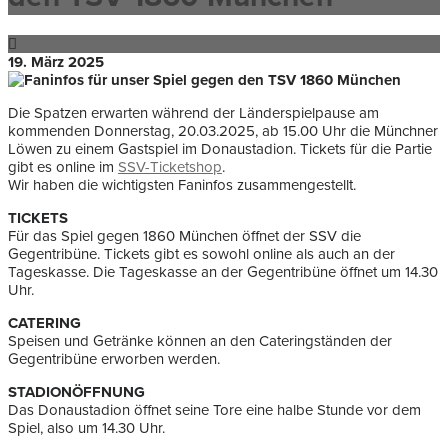
19. März 2025
Die Spatzen erwarten während der Länderspielpause am
kommenden Donnerstag, 20.03.2025, ab 15.00 Uhr die Münchner
Löwen zu einem Gastspiel im Donaustadion. Tickets für die Partie
gibt es online im
SSV-Ticketshop
.
Wir haben die wichtigsten Faninfos zusammengestellt.
TICKETS
Für das Spiel gegen 1860 München öffnet der SSV die
Gegentribüne. Tickets gibt es sowohl online als auch an der
Tageskasse. Die Tageskasse an der Gegentribüne öffnet um 14.30
Uhr.
CATERING
Speisen und Getränke können an den Cateringständen der
Gegentribüne erworben werden.
STADIONÖFFNUNG
Das Donaustadion öffnet seine Tore eine halbe Stunde vor dem
Spiel, also um 14.30 Uhr.