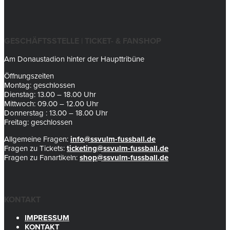
GESCHÄFTSSTELLE | TICKET- & FANSHOP
Am Donaustadion hinter der Haupttribüne
Öffnungszeiten
Montag: geschlossen
Dienstag: 13.00 – 18.00 Uhr
Mittwoch: 09.00 – 12.00 Uhr
Donnerstag : 13.00 – 18.00 Uhr
Freitag: geschlossen
Allgemeine Fragen:
info@ssvulm-fussball.de
Fragen zu Tickets:
ticketing@ssvulm-fussball.de
Fragen zu Fanartikeln:
shop@ssvulm-fussball.de
KONTAKT
IMPRESSUM
KONTAKT